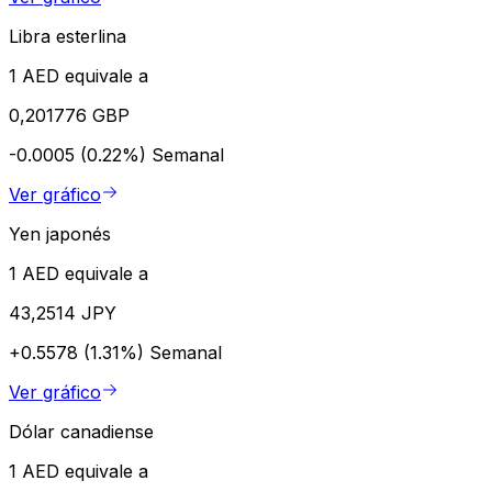
Libra esterlina
1 AED equivale a
0,201776 GBP
-0.0005 (0.22%)
Semanal
Ver gráfico
Yen japonés
1 AED equivale a
43,2514 JPY
+0.5578 (1.31%)
Semanal
Ver gráfico
Dólar canadiense
1 AED equivale a