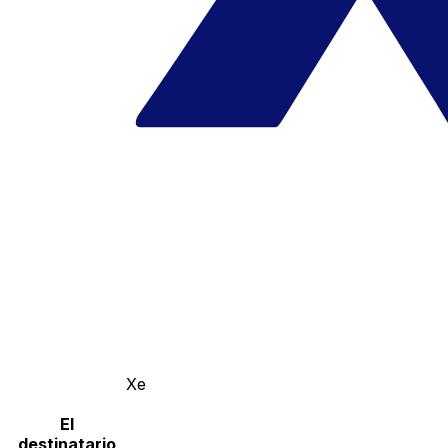
Xe
El
destinatario