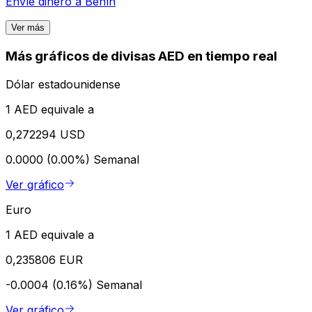
Envíe dinero a
Benín
Ver más
Más gráficos de divisas AED en tiempo real
Dólar estadounidense
1 AED equivale a
0,272294 USD
0.0000 (0.00%)
Semanal
Ver gráfico
Euro
1 AED equivale a
0,235806 EUR
-0.0004 (0.16%)
Semanal
Ver gráfico