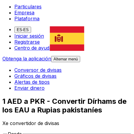
Particulares
Empresa
Plataforma
ES-ES
Iniciar sesión
Registrarse
Centro de ayuda
Obtenga la aplicación
Alternar menú
Conversor de divisas
Gráficos de divisas
Alertas de tipos
Enviar dinero
1 AED a PKR - Convertir Dírhams de
los EAU a Rupias pakistaníes
Xe convertidor de divisas