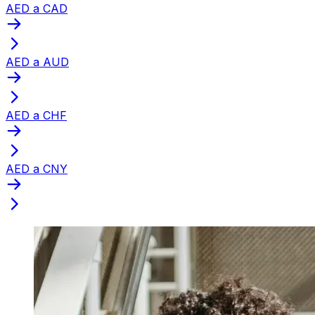
AED a CAD
AED a AUD
AED a CHF
AED a CNY