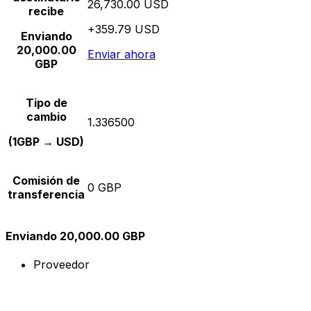
26,730.00 USD
recibe
+359.79 USD
Enviando
20,000.00
Enviar ahora
GBP
Tipo de
cambio
1.336500
(1GBP → USD)
Comisión de
0 GBP
transferencia
Enviando 20,000.00 GBP
Proveedor