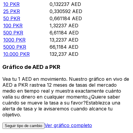
10
PKR
0,132237
AED
25
PKR
0,330592
AED
50
PKR
0,661184
AED
100
PKR
1,32237
AED
500
PKR
6,61184
AED
1000
PKR
13,2237
AED
5000
PKR
66,1184
AED
10.000
PKR
132,237
AED
Gráfico de AED a PKR
Vea tu 1 AED en movimiento. Nuestro gráfico en vivo de
AED a PKR rastrea 12 meses de tasas del mercado
medio en tiempo real y muestra exactamente cuánto
valía su dinero en cualquier momento.¿Quiere saber
cuándo se mueve la tasa a su favor?Establezca una
alerta de tasa y le avisaremos cuando alcance tu
objetivo.
Ver gráfico completo
Seguir tipo de cambio