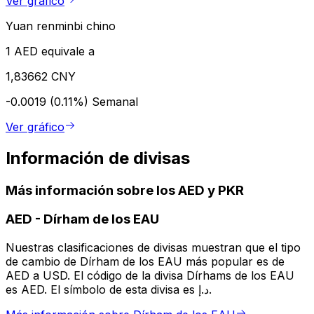
Ver gráfico
Yuan renminbi chino
1 AED equivale a
1,83662 CNY
-0.0019 (0.11%)
Semanal
Ver gráfico
Información de divisas
Más información sobre los AED y PKR
AED
-
Dírham de los EAU
Nuestras clasificaciones de divisas muestran que el tipo
de cambio de Dírham de los EAU más popular es de
AED a USD. El código de la divisa Dírhams de los EAU
es AED. El símbolo de esta divisa es د.إ.