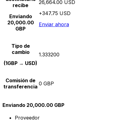
26,664.00 USD
recibe
+347.75 USD
Enviando
20,000.00
Enviar ahora
GBP
Tipo de
cambio
1.333200
(1GBP → USD)
Comisión de
0 GBP
transferencia
Enviando 20,000.00 GBP
Proveedor