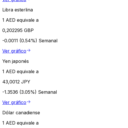
Libra esterlina
1 AED equivale a
0,202295 GBP
-0.0011 (0.54%)
Semanal
Ver gráfico
Yen japonés
1 AED equivale a
43,0012 JPY
-1.3536 (3.05%)
Semanal
Ver gráfico
Dólar canadiense
1 AED equivale a