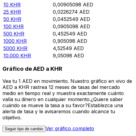
10
KHR
0,00905098
AED
25
KHR
0,0226274
AED
50
KHR
0,0452549
AED
100
KHR
0,0905098
AED
500
KHR
0,452549
AED
1000
KHR
0,905098
AED
5000
KHR
4,52549
AED
10.000
KHR
9,05098
AED
Gráfico de AED a KHR
Vea tu 1 AED en movimiento. Nuestro gráfico en vivo de
AED a KHR rastrea 12 meses de tasas del mercado
medio en tiempo real y muestra exactamente cuánto
valía su dinero en cualquier momento.¿Quiere saber
cuándo se mueve la tasa a su favor?Establezca una
alerta de tasa y le avisaremos cuando alcance tu
objetivo.
Ver gráfico completo
Seguir tipo de cambio