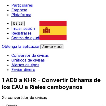
Particulares
Empresa
Plataforma
ES-ES
Iniciar sesión
Registrarse
Centro de ayuda
Obtenga la aplicación
Alternar menú
Conversor de divisas
Gráficos de divisas
Alertas de tipos
Enviar dinero
1 AED a KHR - Convertir Dírhams de
los EAU a Rieles camboyanos
Xe convertidor de divisas