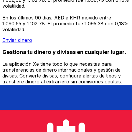
1.092,62 y 1.102,78. El promedio fue 1.098,79 con 0,15%
volatilidad.
En los últimos 90 días, AED a KHR movido entre
1.090,55 y 1.102,78. El promedio fue 1.095,38 con 0,18%
volatilidad.
Enviar dinero
Gestiona tu dinero y divisas en cualquier lugar.
La aplicación Xe tiene todo lo que necesitas para
transferencias de dinero internacionales y gestión de
divisas. Convierte divisas, configura alertas de tipos y
transfiere dinero al extranjero sin comisiones ocultas.
¡Descarga hoy!