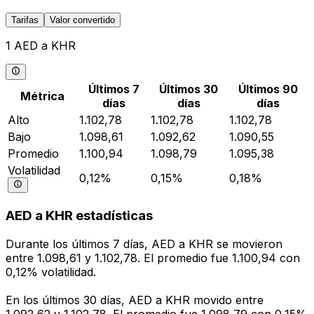
Tarifas
Valor convertido
1 AED a KHR
Últimos 7
Últimos 30
Últimos 90
Métrica
días
días
días
Alto
1.102,78
1.102,78
1.102,78
Bajo
1.098,61
1.092,62
1.090,55
Promedio
1.100,94
1.098,79
1.095,38
Volatilidad
0,12%
0,15%
0,18%
AED a KHR estadísticas
Durante los últimos 7 días, AED a KHR se movieron
entre 1.098,61 y 1.102,78. El promedio fue 1.100,94 con
0,12% volatilidad.
En los últimos 30 días, AED a KHR movido entre