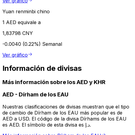
Ver gráfico
Yuan renminbi chino
1 AED equivale a
1,83798 CNY
-0.0040 (0.22%)
Semanal
Ver gráfico
Información de divisas
Más información sobre los AED y KHR
AED
-
Dírham de los EAU
Nuestras clasificaciones de divisas muestran que el tipo
de cambio de Dírham de los EAU más popular es de
AED a USD. El código de la divisa Dírhams de los EAU
es AED. El símbolo de esta divisa es د.إ.