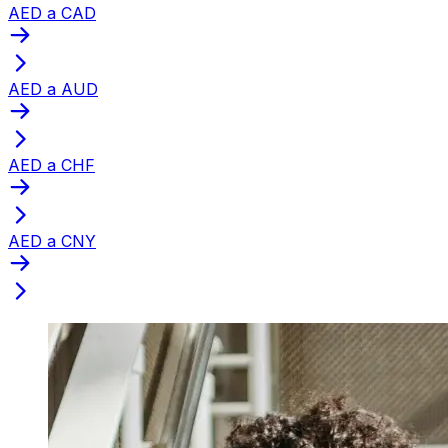
AED a CAD
AED a AUD
AED a CHF
AED a CNY