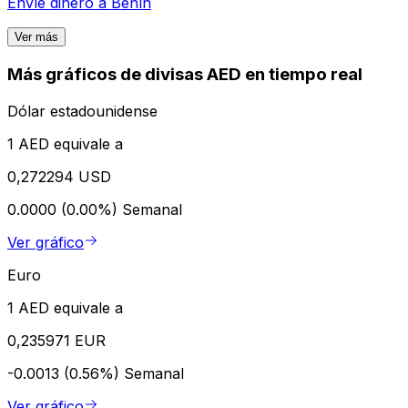
Envíe dinero a
Benín
Ver más
Más gráficos de divisas AED en tiempo real
Dólar estadounidense
1 AED equivale a
0,272294 USD
0.0000 (0.00%)
Semanal
Ver gráfico
Euro
1 AED equivale a
0,235971 EUR
-0.0013 (0.56%)
Semanal
Ver gráfico