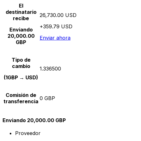
El
destinatario
26,730.00 USD
recibe
+359.79 USD
Enviando
20,000.00
Enviar ahora
GBP
Tipo de
cambio
1.336500
(1GBP → USD)
Comisión de
0 GBP
transferencia
Enviando 20,000.00 GBP
Proveedor