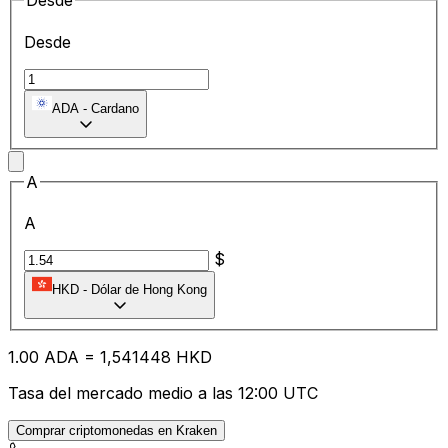
Desde
Desde
ADA
-
Cardano
A
A
$
HKD
-
Dólar de Hong Kong
1.00
ADA
=
1,
541448
HKD
Tasa del mercado medio a las 12:00 UTC
Comprar criptomonedas en Kraken