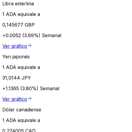
Libra esterlina
1 ADA equivale a
0,145677 GBP
+0.0052 (3.69%)
Semanal
Ver gráfico
Yen japonés
1 ADA equivale a
31,0144 JPY
+1.1365 (3.80%)
Semanal
Ver gráfico
Dólar canadiense
1 ADA equivale a
0,274005 CAD