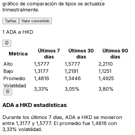
gráfico de comparación de tipos se actualiza
trimestralmente.
Tarifas
Valor convertido
1 ADA a HKD
Últimos 7
Últimos 30
Últimos 90
Métrica
días
días
días
Alto
1,5777
1,5777
2,2110
Bajo
1,3177
1,2191
1,1251
Promedio
1,4816
1,3446
1,4925
Volatilidad
3,33%
3,05%
3,80%
ADA a HKD estadísticas
Durante los últimos 7 días, ADA a HKD se movieron
entre 1,3177 y 1,5777. El promedio fue 1,4816 con
3,33% volatilidad.