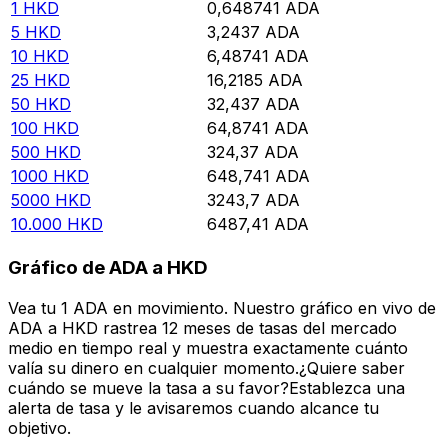
1
HKD
0,648741
ADA
5
HKD
3,2437
ADA
10
HKD
6,48741
ADA
25
HKD
16,2185
ADA
50
HKD
32,437
ADA
100
HKD
64,8741
ADA
500
HKD
324,37
ADA
1000
HKD
648,741
ADA
5000
HKD
3243,7
ADA
10.000
HKD
6487,41
ADA
Gráfico de ADA a HKD
Vea tu 1 ADA en movimiento. Nuestro gráfico en vivo de
ADA a HKD rastrea 12 meses de tasas del mercado
medio en tiempo real y muestra exactamente cuánto
valía su dinero en cualquier momento.¿Quiere saber
cuándo se mueve la tasa a su favor?Establezca una
alerta de tasa y le avisaremos cuando alcance tu
objetivo.