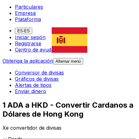
Particulares
Empresa
Plataforma
ES-ES
Iniciar sesión
Registrarse
Centro de ayuda
Obtenga la aplicación
Alternar menú
Conversor de divisas
Gráficos de divisas
Alertas de tipos
Enviar dinero
1 ADA a HKD - Convertir Cardanos a
Dólares de Hong Kong
Xe convertidor de divisas