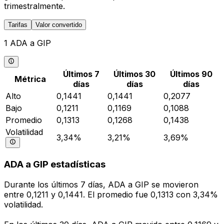
trimestralmente.
Tarifas
Valor convertido
1 ADA a GIP
Últimos 7
Últimos 30
Últimos 90
Métrica
días
días
días
Alto
0,1441
0,1441
0,2077
Bajo
0,1211
0,1169
0,1088
Promedio
0,1313
0,1268
0,1438
Volatilidad
3,34%
3,21%
3,69%
ADA a GIP estadísticas
Durante los últimos 7 días, ADA a GIP se movieron
entre 0,1211 y 0,1441. El promedio fue 0,1313 con 3,34%
volatilidad.