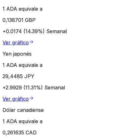
1 ADA equivale a
0,138701 GBP
+0.0174 (14.39%)
Semanal
Ver gráfico
Yen japonés
1 ADA equivale a
29,4485 JPY
+2.9929 (11.31%)
Semanal
Ver gráfico
Dólar canadiense
1 ADA equivale a
0,261635 CAD