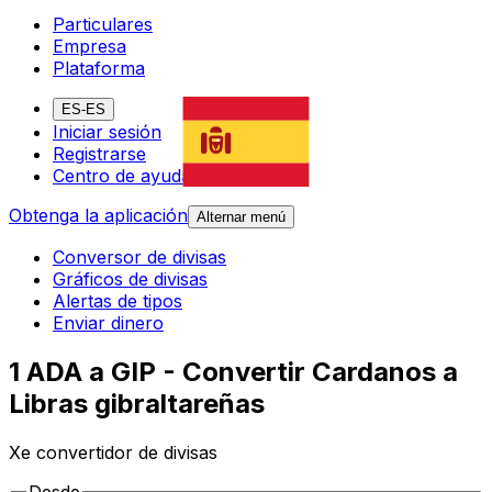
Particulares
Empresa
Plataforma
ES-ES
Iniciar sesión
Registrarse
Centro de ayuda
Obtenga la aplicación
Alternar menú
Conversor de divisas
Gráficos de divisas
Alertas de tipos
Enviar dinero
1 ADA a GIP - Convertir Cardanos a
Libras gibraltareñas
Xe convertidor de divisas