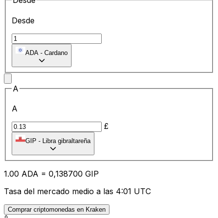
Desde
Desde
ADA
-
Cardano
A
A
£
GIP
-
Libra gibraltareña
1.00
ADA
=
0,
138700
GIP
Tasa del mercado medio a las 4:01 UTC
Comprar criptomonedas en Kraken