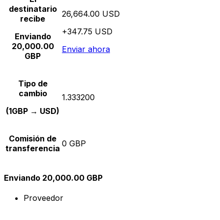
destinatario
26,664.00 USD
recibe
+347.75 USD
Enviando
20,000.00
Enviar ahora
GBP
Tipo de
cambio
1.333200
(1GBP → USD)
Comisión de
0 GBP
transferencia
Enviando 20,000.00 GBP
Proveedor