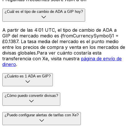
soluciones de gestión de riesgos cambiarios, tenemos
todo lo que necesitas. Programa transferencias
internacionales en 130 monedas en más de 190 países.
Pagos empresariales
Preguntas frecuentes sobre ADA a GIP
¿Cuál es el tipo de cambio de ADA a GIP hoy?
A partir de las 4:01 UTC, el tipo de cambio de ADA a
GIP del mercado medio es {fromCurrencySymbol}1 =
£0.1387. La tasa media del mercado es el punto medio
entre los precios de compra y venta en los mercados de
divisas globales.Para ver cuánto costaría esta
transferencia con Xe, visita nuestra
página de envío de
dinero
.
¿Cuánto es 1 ADA en GIP?