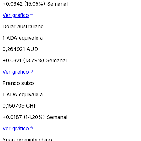
+0.0342 (15.05%)
Semanal
Ver gráfico
Dólar australiano
1 ADA equivale a
0,264921 AUD
+0.0321 (13.79%)
Semanal
Ver gráfico
Franco suizo
1 ADA equivale a
0,150709 CHF
+0.0187 (14.20%)
Semanal
Ver gráfico
Yuan renminbi chino