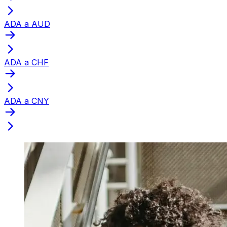
ADA a AUD
ADA a CHF
ADA a CNY