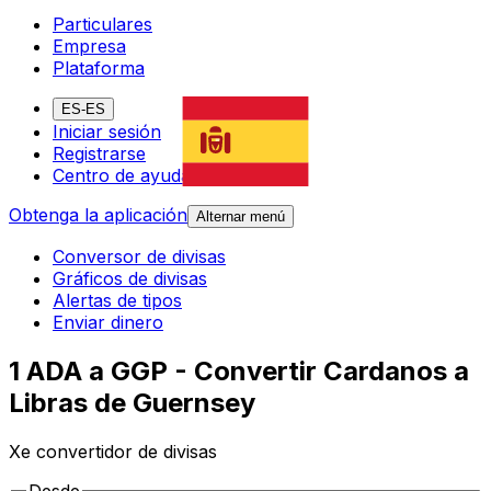
Particulares
Empresa
Plataforma
ES-ES
Iniciar sesión
Registrarse
Centro de ayuda
Obtenga la aplicación
Alternar menú
Conversor de divisas
Gráficos de divisas
Alertas de tipos
Enviar dinero
1 ADA a GGP - Convertir Cardanos a
Libras de Guernsey
Xe convertidor de divisas