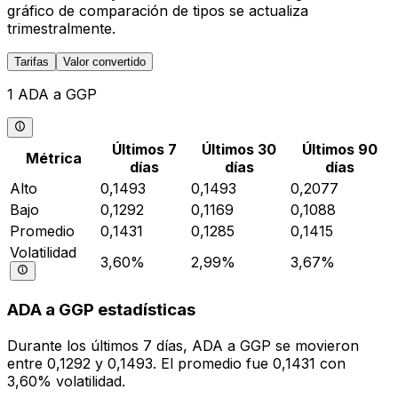
gráfico de comparación de tipos se actualiza
trimestralmente.
Tarifas
Valor convertido
1 ADA a GGP
Últimos 7
Últimos 30
Últimos 90
Métrica
días
días
días
Alto
0,1493
0,1493
0,2077
Bajo
0,1292
0,1169
0,1088
Promedio
0,1431
0,1285
0,1415
Volatilidad
3,60%
2,99%
3,67%
ADA a GGP estadísticas
Durante los últimos 7 días, ADA a GGP se movieron
entre 0,1292 y 0,1493. El promedio fue 0,1431 con
3,60% volatilidad.