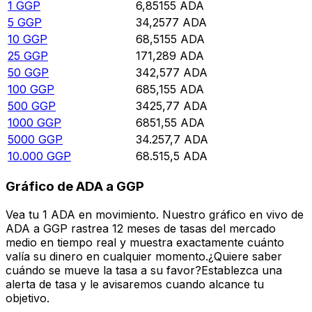
1
GGP
6,85155
ADA
5
GGP
34,2577
ADA
10
GGP
68,5155
ADA
25
GGP
171,289
ADA
50
GGP
342,577
ADA
100
GGP
685,155
ADA
500
GGP
3425,77
ADA
1000
GGP
6851,55
ADA
5000
GGP
34.257,7
ADA
10.000
GGP
68.515,5
ADA
Gráfico de ADA a GGP
Vea tu 1 ADA en movimiento. Nuestro gráfico en vivo de
ADA a GGP rastrea 12 meses de tasas del mercado
medio en tiempo real y muestra exactamente cuánto
valía su dinero en cualquier momento.¿Quiere saber
cuándo se mueve la tasa a su favor?Establezca una
alerta de tasa y le avisaremos cuando alcance tu
objetivo.