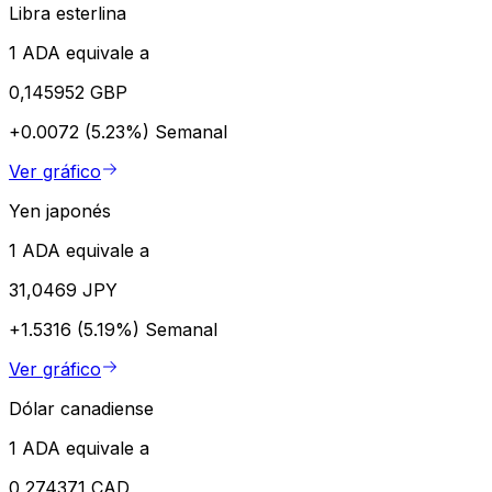
Libra esterlina
1 ADA equivale a
0,145952 GBP
+0.0072 (5.23%)
Semanal
Ver gráfico
Yen japonés
1 ADA equivale a
31,0469 JPY
+1.5316 (5.19%)
Semanal
Ver gráfico
Dólar canadiense
1 ADA equivale a
0,274371 CAD