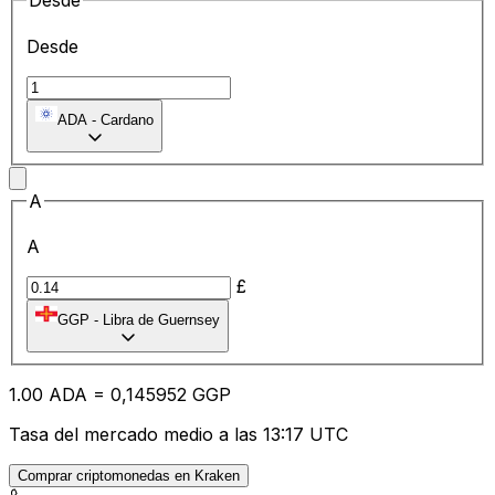
Desde
Desde
ADA
-
Cardano
A
A
£
GGP
-
Libra de Guernsey
1.00
ADA
=
0,
145952
GGP
Tasa del mercado medio a las 13:17 UTC
Comprar criptomonedas en Kraken