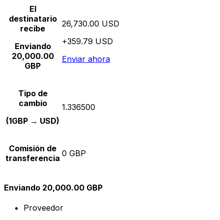
El
destinatario
26,730.00 USD
recibe
+359.79 USD
Enviando
20,000.00
Enviar ahora
GBP
Tipo de
cambio
1.336500
(1GBP → USD)
Comisión de
0 GBP
transferencia
Enviando 20,000.00 GBP
Proveedor