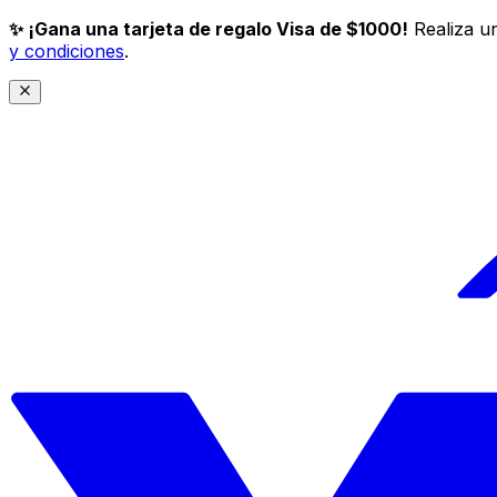
✨ ¡Gana una tarjeta de regalo Visa de $1000!
Realiza un
y condiciones
.