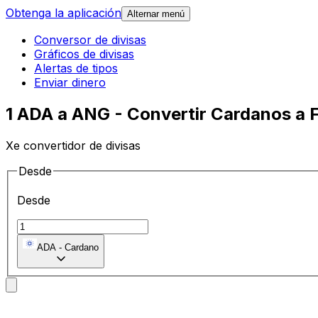
Obtenga la aplicación
Alternar menú
Conversor de divisas
Gráficos de divisas
Alertas de tipos
Enviar dinero
1 ADA a ANG - Convertir Cardanos a 
Xe convertidor de divisas
Desde
Desde
ADA
-
Cardano
A