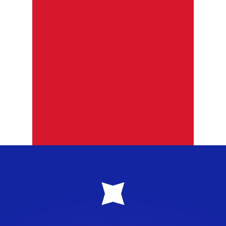
 tasas de los competidores.
stro convertidor. Esto es solo para fines informativos. No 