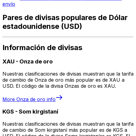
envío
Pares de divisas populares de Dólar
estadounidense (USD)
Información de divisas
XAU
-
Onza de oro
Nuestras clasificaciones de divisas muestran que la tarifa
de cambio de Onza de oro más popular es de XAU a
USD. El código de la divisa Onzas de oro es XAU.
More
Onza de oro
info
KGS
-
Som kirgistaní
Nuestras clasificaciones de divisas muestran que la tarifa
de cambio de Som kirgistaní más popular es de KGS a
USD. El código de la divisa Soms kirgistaníes es KGS. El