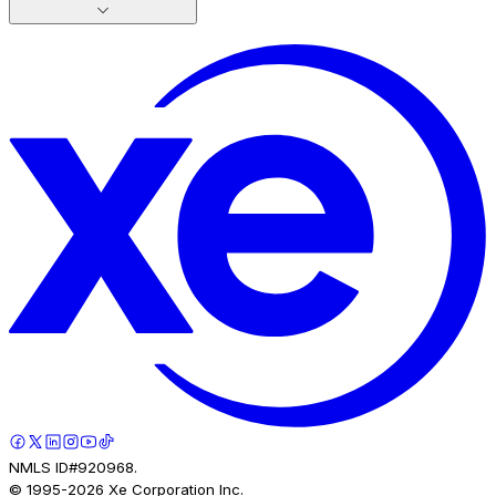
NMLS ID#920968.
© 1995-
2026
Xe Corporation Inc.