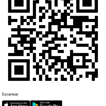
Escanear