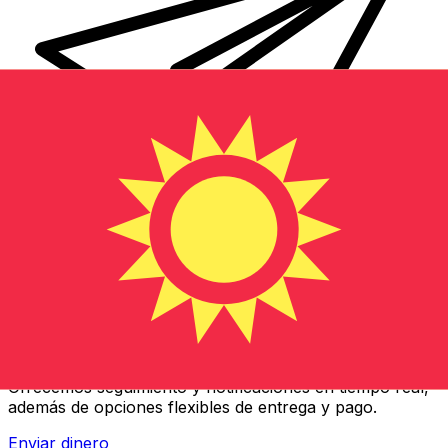
Transferencias de dinero internacionales Xe
Envíe dinero en línea de forma rápida, segura y fácil.
Ofrecemos seguimiento y notificaciones en tiempo real,
además de opciones flexibles de entrega y pago.
Enviar dinero