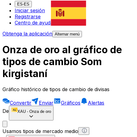
ES-ES
Iniciar sesión
Registrarse
Centro de ayuda
Obtenga la aplicación
Alternar menú
Onza de oro al gráfico de
tipos de cambio Som
kirgistaní
Gráfico histórico de tipos de cambio de divisas
Convertir
Enviar
Gráficos
Alertas
De
XAU
-
Onza de oro
Usamos tipos de mercado medio