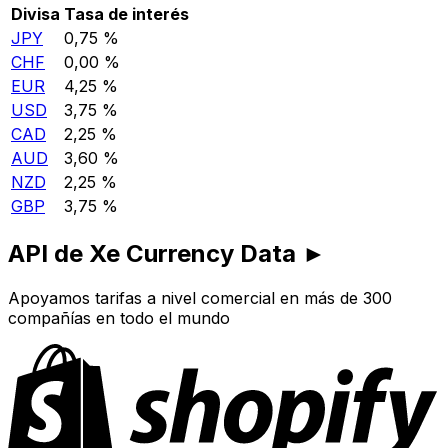
Divisa
Tasa de interés
JPY
0,75 %
CHF
0,00 %
EUR
4,25 %
USD
3,75 %
CAD
2,25 %
AUD
3,60 %
NZD
2,25 %
GBP
3,75 %
API de Xe Currency Data ►
Apoyamos tarifas a nivel comercial en más de 300
compañías en todo el mundo