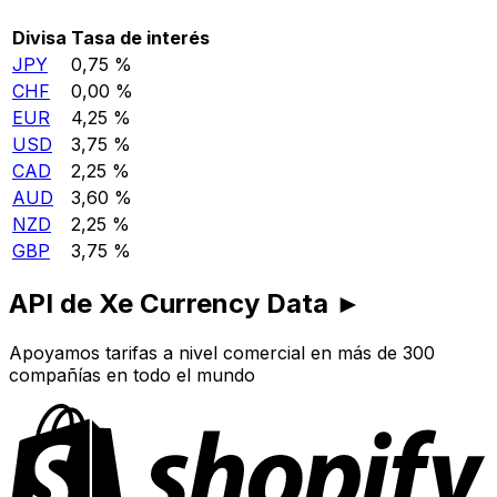
Divisa
Tasa de interés
JPY
0,75 %
CHF
0,00 %
EUR
4,25 %
USD
3,75 %
CAD
2,25 %
AUD
3,60 %
NZD
2,25 %
GBP
3,75 %
API de Xe Currency Data ►
Apoyamos tarifas a nivel comercial en más de 300
compañías en todo el mundo