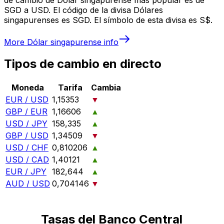
SGD a USD. El código de la divisa Dólares
singapurenses es SGD. El símbolo de esta divisa es S$.
More
Dólar singapurense
info
Tipos de cambio en directo
Moneda
Tarifa
Cambia
EUR / USD
1,15353
▼
GBP / EUR
1,16606
▲
USD / JPY
158,335
▲
GBP / USD
1,34509
▼
USD / CHF
0,810206
▲
USD / CAD
1,40121
▲
EUR / JPY
182,644
▲
AUD / USD
0,704146
▼
Tasas del Banco Central