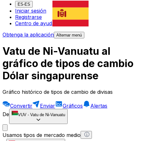
ES-ES
Iniciar sesión
Registrarse
Centro de ayuda
Obtenga la aplicación
Alternar menú
Vatu de Ni-Vanuatu al
gráfico de tipos de cambio
Dólar singapurense
Gráfico histórico de tipos de cambio de divisas
Convertir
Enviar
Gráficos
Alertas
De
VUV
-
Vatu de Ni-Vanuatu
Usamos tipos de mercado medio