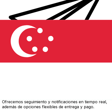
Transferencias de dinero internacionales Xe
Envíe dinero en línea de forma rápida, segura y fácil.
Ofrecemos seguimiento y notificaciones en tiempo real,
además de opciones flexibles de entrega y pago.