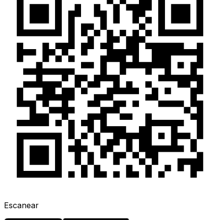
Escanear