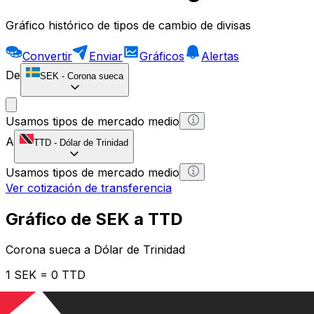
Gráfico histórico de tipos de cambio de divisas
Convertir
Enviar
Gráficos
Alertas
De
SEK
-
Corona sueca
Usamos tipos de mercado medio
A
TTD
-
Dólar de Trinidad
Usamos tipos de mercado medio
Ver cotización de transferencia
Gráfico de SEK a TTD
Corona sueca a Dólar de Trinidad
1 SEK = 0 TTD
12H
1D
1W
1M
1Y
2Y
5Y
10Y