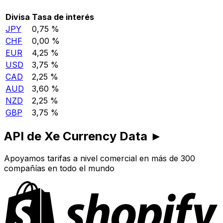
Divisa
Tasa de interés
JPY
0,75 %
CHF
0,00 %
EUR
4,25 %
USD
3,75 %
CAD
2,25 %
AUD
3,60 %
NZD
2,25 %
GBP
3,75 %
API de Xe Currency Data ►
Apoyamos tarifas a nivel comercial en más de 300
compañías en todo el mundo