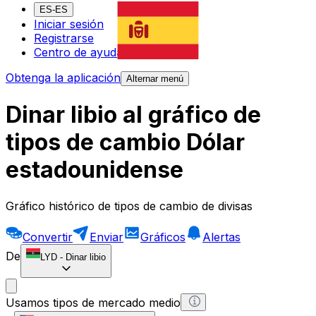
ES-ES
Iniciar sesión
Registrarse
Centro de ayuda
Obtenga la aplicación
Alternar menú
Dinar libio al gráfico de
tipos de cambio Dólar
estadounidense
Gráfico histórico de tipos de cambio de divisas
Convertir
Enviar
Gráficos
Alertas
De
LYD
-
Dinar libio
Usamos tipos de mercado medio