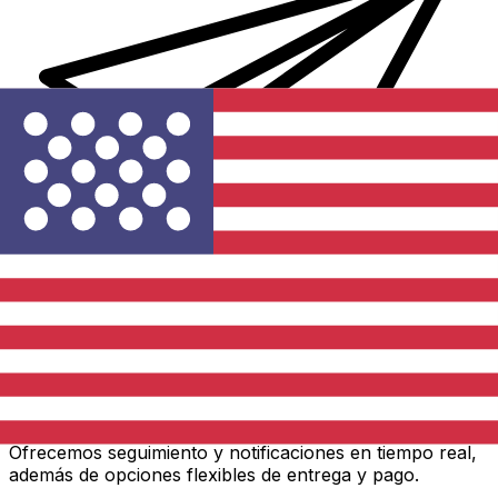
Transferencias de dinero internacionales Xe
Envíe dinero en línea de forma rápida, segura y fácil.
Ofrecemos seguimiento y notificaciones en tiempo real,
además de opciones flexibles de entrega y pago.