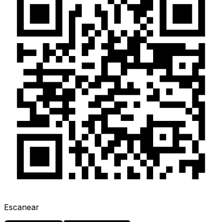
Escanear