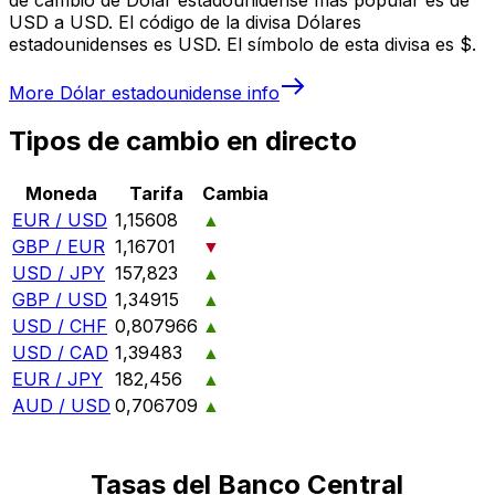
USD a USD. El código de la divisa Dólares
estadounidenses es USD. El símbolo de esta divisa es $.
More
Dólar estadounidense
info
Tipos de cambio en directo
Moneda
Tarifa
Cambia
EUR / USD
1,15608
▲
GBP / EUR
1,16701
▼
USD / JPY
157,823
▲
GBP / USD
1,34915
▲
USD / CHF
0,807966
▲
USD / CAD
1,39483
▲
EUR / JPY
182,456
▲
AUD / USD
0,706709
▲
Tasas del Banco Central