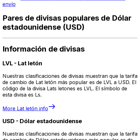
envío
Pares de divisas populares de Dólar
estadounidense (USD)
Información de divisas
LVL
-
Lat letón
Nuestras clasificaciones de divisas muestran que la tarifa
de cambio de Lat letón más popular es de LVL a USD. El
código de la divisa Lats letones es LVL. El símbolo de
esta divisa es Ls.
More
Lat letón
info
USD
-
Dólar estadounidense
Nuestras clasificaciones de divisas muestran que la tarifa
de cambio de Dólar estadounidense más popular es de