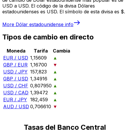
USD a USD. El código de la divisa Dólares
estadounidenses es USD. El símbolo de esta divisa es $.
More
Dólar estadounidense
info
Tipos de cambio en directo
Moneda
Tarifa
Cambia
EUR / USD
1,15609
▲
GBP / EUR
1,16700
▼
USD / JPY
157,823
▲
GBP / USD
1,34916
▲
USD / CHF
0,807950
▲
USD / CAD
1,39472
▲
EUR / JPY
182,459
▲
AUD / USD
0,706610
▼
Tasas del Banco Central