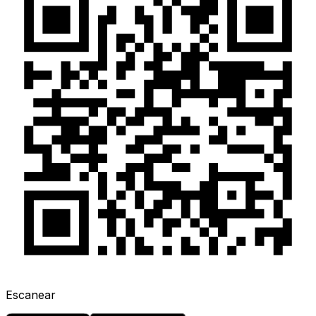
Escanear