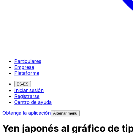
Particulares
Empresa
Plataforma
ES-ES
Iniciar sesión
Registrarse
Centro de ayuda
Obtenga la aplicación
Alternar menú
Yen japonés al gráfico de t