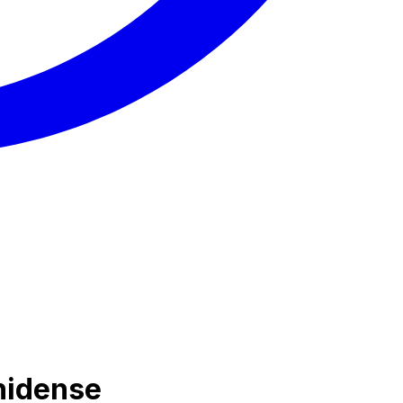
nidense