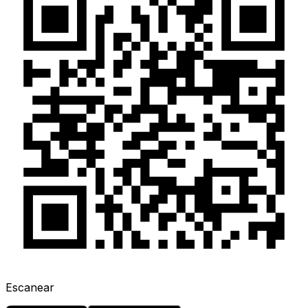
Escanear