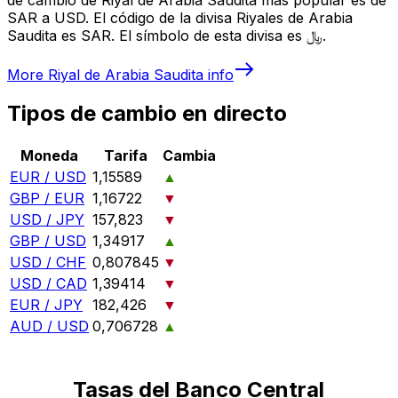
SAR a USD. El código de la divisa Riyales de Arabia
Saudita es SAR. El símbolo de esta divisa es ﷼.
More
Riyal de Arabia Saudita
info
Tipos de cambio en directo
Moneda
Tarifa
Cambia
EUR / USD
1,15589
▲
GBP / EUR
1,16722
▼
USD / JPY
157,823
▼
GBP / USD
1,34917
▲
USD / CHF
0,807845
▼
USD / CAD
1,39414
▼
EUR / JPY
182,426
▼
AUD / USD
0,706728
▲
Tasas del Banco Central