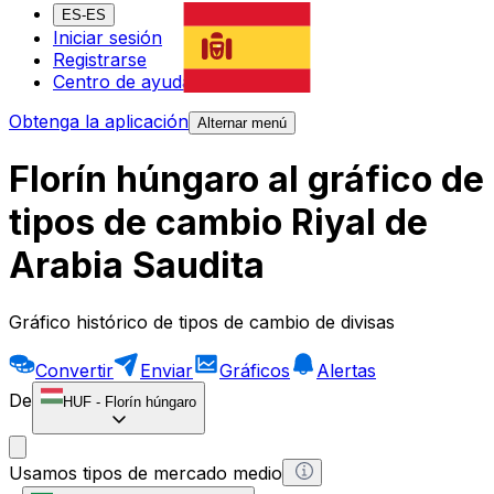
ES-ES
Iniciar sesión
Registrarse
Centro de ayuda
Obtenga la aplicación
Alternar menú
Florín húngaro al gráfico de
tipos de cambio Riyal de
Arabia Saudita
Gráfico histórico de tipos de cambio de divisas
Convertir
Enviar
Gráficos
Alertas
De
HUF
-
Florín húngaro
Usamos tipos de mercado medio