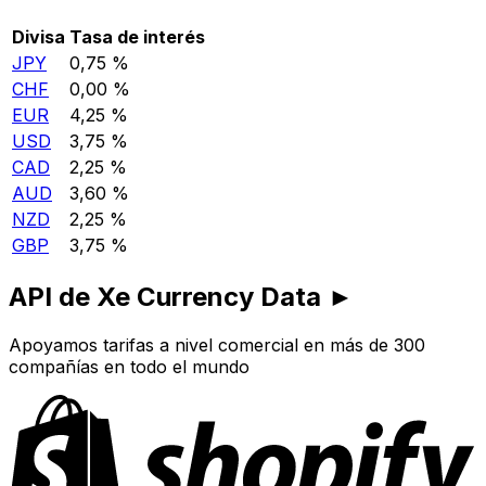
Divisa
Tasa de interés
JPY
0,75 %
CHF
0,00 %
EUR
4,25 %
USD
3,75 %
CAD
2,25 %
AUD
3,60 %
NZD
2,25 %
GBP
3,75 %
API de Xe Currency Data ►
Apoyamos tarifas a nivel comercial en más de 300
compañías en todo el mundo