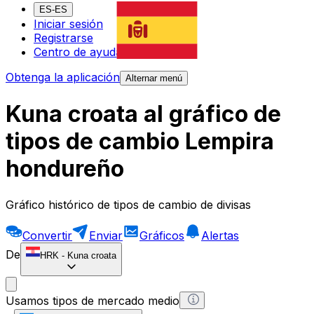
ES-ES
Iniciar sesión
Registrarse
Centro de ayuda
Obtenga la aplicación
Alternar menú
Kuna croata al gráfico de
tipos de cambio Lempira
hondureño
Gráfico histórico de tipos de cambio de divisas
Convertir
Enviar
Gráficos
Alertas
De
HRK
-
Kuna croata
Usamos tipos de mercado medio