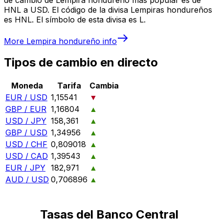
HNL a USD. El código de la divisa Lempiras hondureños
es HNL. El símbolo de esta divisa es L.
More
Lempira hondureño
info
Tipos de cambio en directo
Moneda
Tarifa
Cambia
EUR / USD
1,15541
▼
GBP / EUR
1,16804
▲
USD / JPY
158,361
▲
GBP / USD
1,34956
▲
USD / CHF
0,809018
▲
USD / CAD
1,39543
▲
EUR / JPY
182,971
▲
AUD / USD
0,706896
▲
Tasas del Banco Central