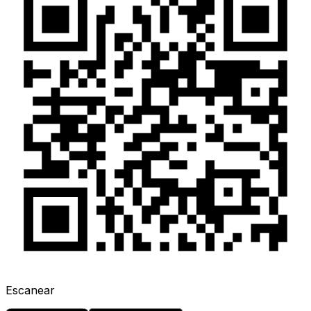
Escanear