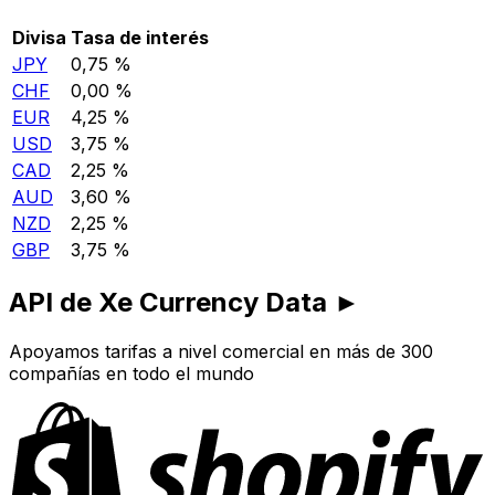
Divisa
Tasa de interés
JPY
0,75 %
CHF
0,00 %
EUR
4,25 %
USD
3,75 %
CAD
2,25 %
AUD
3,60 %
NZD
2,25 %
GBP
3,75 %
API de Xe Currency Data ►
Apoyamos tarifas a nivel comercial en más de 300
compañías en todo el mundo