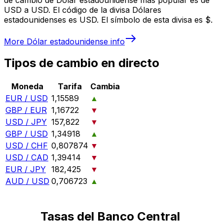
USD a USD. El código de la divisa Dólares
estadounidenses es USD. El símbolo de esta divisa es $.
More
Dólar estadounidense
info
Tipos de cambio en directo
Moneda
Tarifa
Cambia
EUR / USD
1,15589
▲
GBP / EUR
1,16722
▼
USD / JPY
157,822
▼
GBP / USD
1,34918
▲
USD / CHF
0,807874
▼
USD / CAD
1,39414
▼
EUR / JPY
182,425
▼
AUD / USD
0,706723
▲
Tasas del Banco Central