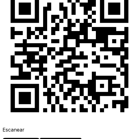
Escanear