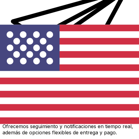
Transferencias de dinero internacionales Xe
Envíe dinero en línea de forma rápida, segura y fácil.
Ofrecemos seguimiento y notificaciones en tiempo real,
además de opciones flexibles de entrega y pago.