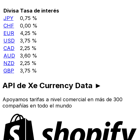
Divisa
Tasa de interés
JPY
0,75 %
CHF
0,00 %
EUR
4,25 %
USD
3,75 %
CAD
2,25 %
AUD
3,60 %
NZD
2,25 %
GBP
3,75 %
API de Xe Currency Data ►
Apoyamos tarifas a nivel comercial en más de 300
compañías en todo el mundo