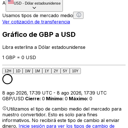
A
USD
-
Dólar estadounidense
Usamos tipos de mercado medio
Ver cotización de transferencia
Gráfico de GBP a USD
Libra esterlina a Dólar estadounidense
1 GBP = 0 USD
12H
1D
1W
1M
1Y
2Y
5Y
10Y
8 ago 2026, 17:39 UTC - 8 ago 2026, 17:39 UTC
GBP/USD
Cierre
:
0
Mínimo
:
0
Máximo
:
0
Utilizamos el tipo de cambio medio del mercado para
nuestro convertidor. Esto es solo para fines
informativos. No recibirá este tipo de cambio al enviar
dinero.
Inicie sesión para ver los tipos de cambio de