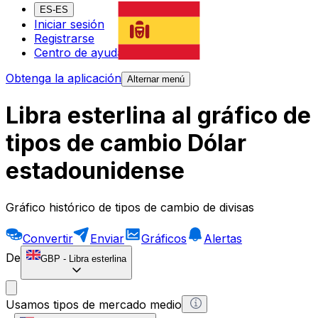
ES-ES
Iniciar sesión
Registrarse
Centro de ayuda
Obtenga la aplicación
Alternar menú
Libra esterlina al gráfico de
tipos de cambio Dólar
estadounidense
Gráfico histórico de tipos de cambio de divisas
Convertir
Enviar
Gráficos
Alertas
De
GBP
-
Libra esterlina
Usamos tipos de mercado medio