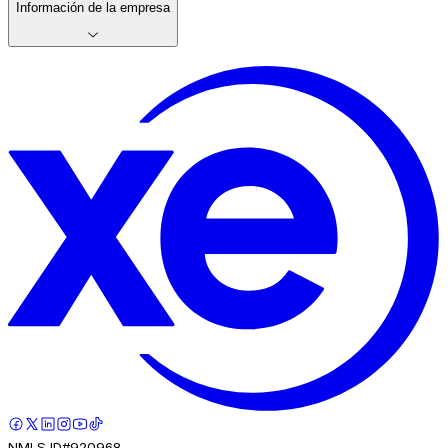
Información de la empresa
NMLS ID#920968.