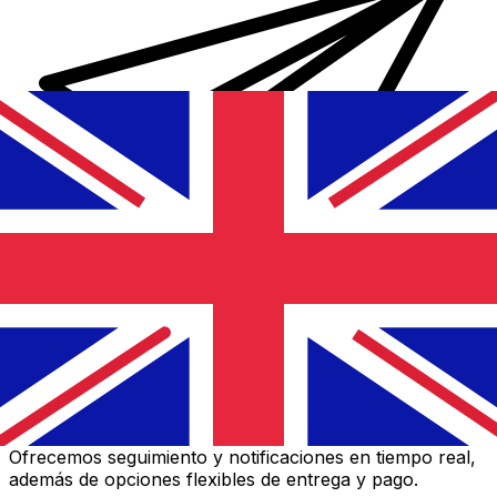
Transferencias de dinero internacionales Xe
Envíe dinero en línea de forma rápida, segura y fácil.
Ofrecemos seguimiento y notificaciones en tiempo real,
además de opciones flexibles de entrega y pago.