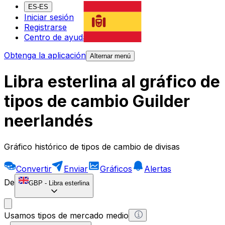
ES-ES
Iniciar sesión
Registrarse
Centro de ayuda
Obtenga la aplicación
Alternar menú
Libra esterlina al gráfico de
tipos de cambio Guilder
neerlandés
Gráfico histórico de tipos de cambio de divisas
Convertir
Enviar
Gráficos
Alertas
De
GBP
-
Libra esterlina
Usamos tipos de mercado medio