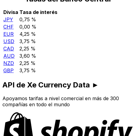
Divisa
Tasa de interés
JPY
0,75 %
CHF
0,00 %
EUR
4,25 %
USD
3,75 %
CAD
2,25 %
AUD
3,60 %
NZD
2,25 %
GBP
3,75 %
API de Xe Currency Data ►
Apoyamos tarifas a nivel comercial en más de 300
compañías en todo el mundo