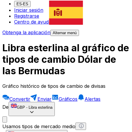
ES-ES
Iniciar sesión
Registrarse
Centro de ayuda
Obtenga la aplicación
Alternar menú
Libra esterlina al gráfico de
tipos de cambio Dólar de
las Bermudas
Gráfico histórico de tipos de cambio de divisas
Convertir
Enviar
Gráficos
Alertas
De
GBP
-
Libra esterlina
Usamos tipos de mercado medio