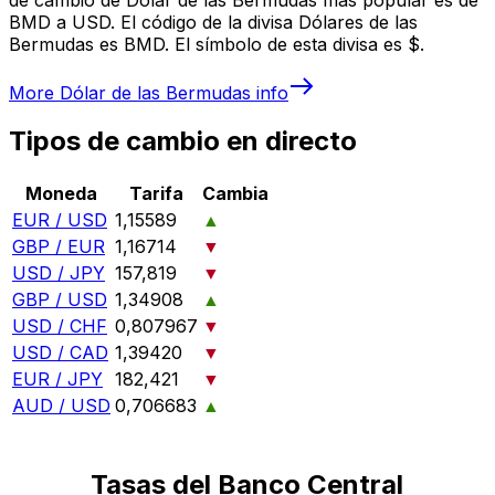
BMD a USD. El código de la divisa Dólares de las
Bermudas es BMD. El símbolo de esta divisa es $.
More
Dólar de las Bermudas
info
Tipos de cambio en directo
Moneda
Tarifa
Cambia
EUR / USD
1,15589
▲
GBP / EUR
1,16714
▼
USD / JPY
157,819
▼
GBP / USD
1,34908
▲
USD / CHF
0,807967
▼
USD / CAD
1,39420
▼
EUR / JPY
182,421
▼
AUD / USD
0,706683
▲
Tasas del Banco Central