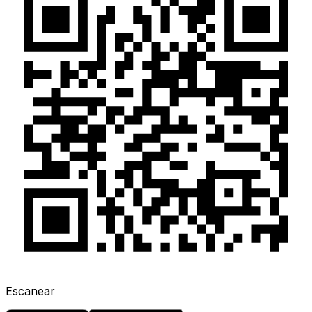
Escanear