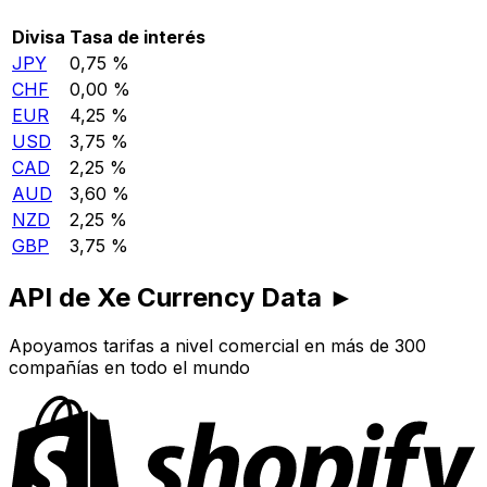
Divisa
Tasa de interés
JPY
0,75 %
CHF
0,00 %
EUR
4,25 %
USD
3,75 %
CAD
2,25 %
AUD
3,60 %
NZD
2,25 %
GBP
3,75 %
API de Xe Currency Data ►
Apoyamos tarifas a nivel comercial en más de 300
compañías en todo el mundo