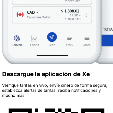
Descargue la aplicación de Xe
Verifique tarifas en vivo, envíe dinero de forma segura,
establezca alertas de tarifas, reciba notificaciones y
mucho más.