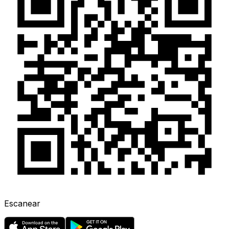
Escanear