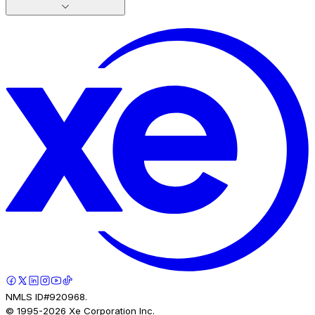
NMLS ID#920968.
© 1995-
2026
Xe Corporation Inc.