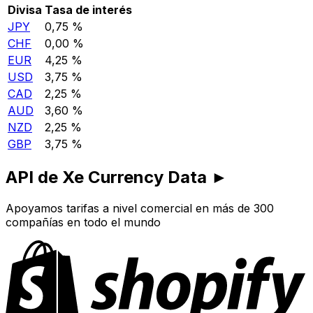
Divisa
Tasa de interés
JPY
0,75 %
CHF
0,00 %
EUR
4,25 %
USD
3,75 %
CAD
2,25 %
AUD
3,60 %
NZD
2,25 %
GBP
3,75 %
API de Xe Currency Data ►
Apoyamos tarifas a nivel comercial en más de 300
compañías en todo el mundo