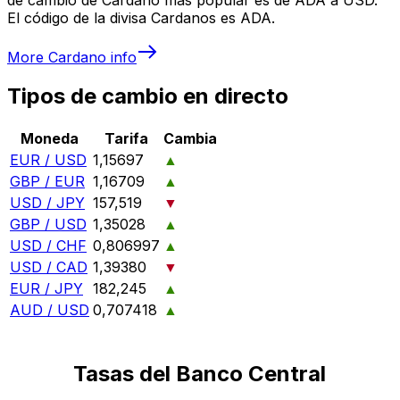
El código de la divisa Cardanos es ADA.
More
Cardano
info
Tipos de cambio en directo
Moneda
Tarifa
Cambia
EUR / USD
1,15697
▲
GBP / EUR
1,16709
▲
USD / JPY
157,519
▼
GBP / USD
1,35028
▲
USD / CHF
0,806997
▲
USD / CAD
1,39380
▼
EUR / JPY
182,245
▲
AUD / USD
0,707418
▲
Tasas del Banco Central