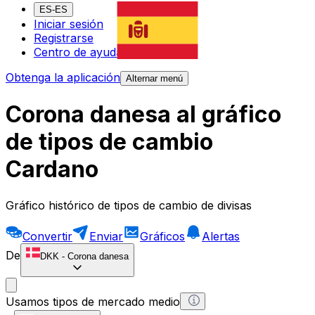
ES-ES
Iniciar sesión
Registrarse
Centro de ayuda
Obtenga la aplicación
Alternar menú
Corona danesa al gráfico
de tipos de cambio
Cardano
Gráfico histórico de tipos de cambio de divisas
Convertir
Enviar
Gráficos
Alertas
De
DKK
-
Corona danesa
Usamos tipos de mercado medio