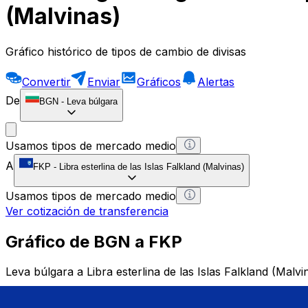
(Malvinas)
Gráfico histórico de tipos de cambio de divisas
Convertir
Enviar
Gráficos
Alertas
De
BGN
-
Leva búlgara
Usamos tipos de mercado medio
A
FKP
-
Libra esterlina de las Islas Falkland (Malvinas)
Usamos tipos de mercado medio
Ver cotización de transferencia
Gráfico de BGN a FKP
Leva búlgara a Libra esterlina de las Islas Falkland (Malvi
1 BGN = 0 FKP