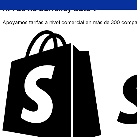
API de Xe Currency Data ►
Apoyamos tarifas a nivel comercial en más de 300 compa