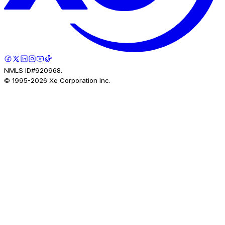
NMLS ID#920968.
© 1995-
2026
Xe Corporation Inc.