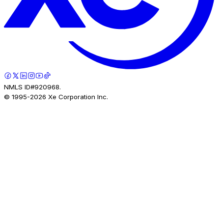
NMLS ID#920968.
© 1995-
2026
Xe Corporation Inc.