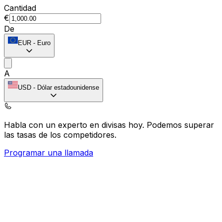
Cantidad
€
De
EUR
-
Euro
A
USD
-
Dólar estadounidense
Habla con un experto en divisas hoy.
Podemos superar
las tasas de los competidores.
Programar una llamada