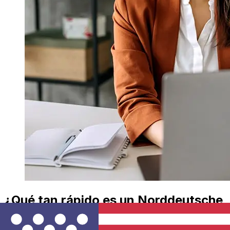
¿Qué tan rápido es un Norddeutsche
Landesbank EUR para USD
transferencia?