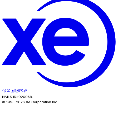
NMLS ID#920968.
© 1995-
2026
Xe Corporation Inc.