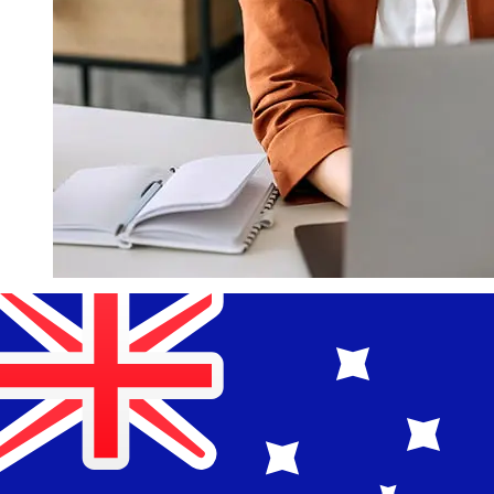
¿Qué tan rápido es un Nagelmackers
EUR para AUD transferencia?
Los tiempos de entrega para transferencias
internacionales con Nagelmackers de Países Miembros
del Euro a Australia varían según el método de pago y el
momento de la transacción. Normalmente, las
transferencias bancarias internacionales tardan entre 1