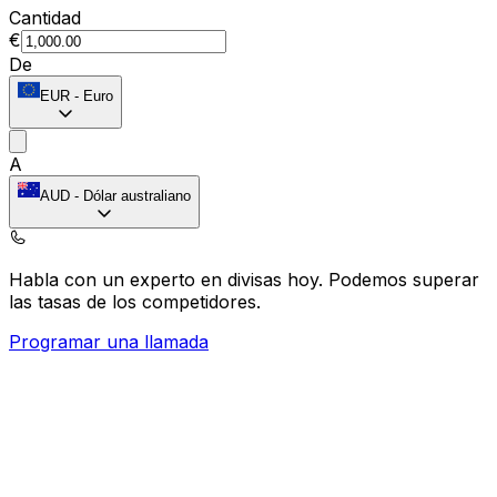
Cantidad
€
De
EUR
-
Euro
A
AUD
-
Dólar australiano
Habla con un experto en divisas hoy.
Podemos superar
las tasas de los competidores.
Programar una llamada