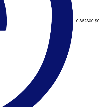
0.862800
$0