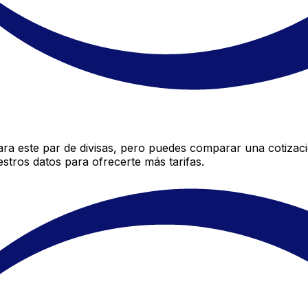
ara este par de divisas, pero puedes comparar una cotizació
stros datos para ofrecerte más tarifas.