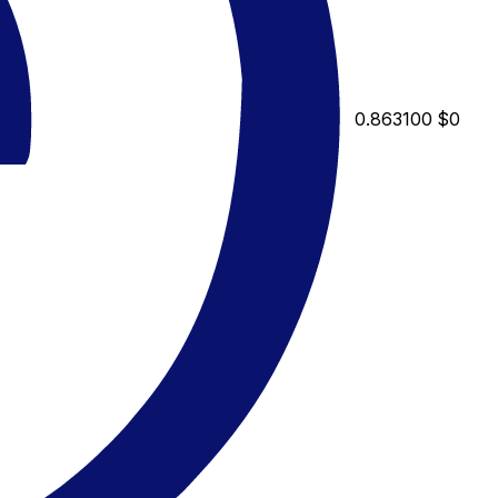
0.863100
$0