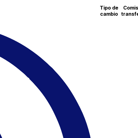
Tipo de
Comis
cambio
transf