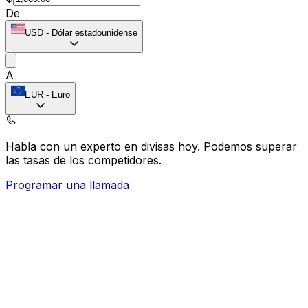
De
USD
-
Dólar estadounidense
A
EUR
-
Euro
Habla con un experto en divisas hoy.
Podemos superar
las tasas de los competidores.
Programar una llamada