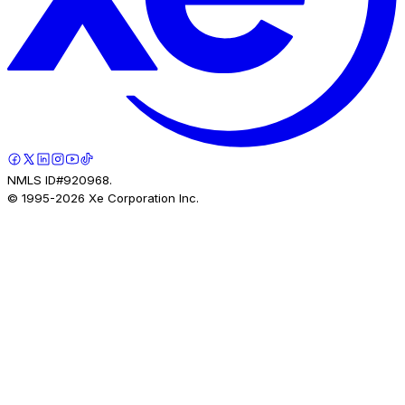
NMLS ID#920968.
© 1995-
2026
Xe Corporation Inc.