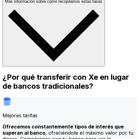
Más información sobre cómo recopilamos estas tasas
¿Por qué transferir con Xe en lugar
de bancos tradicionales?
Mejores tarifas
Ofrecemos constantemente tipos de interés que
superan al banco
, ofreciéndote el máximo valor por tu
dinero. Compáranos con tu banco para ver la