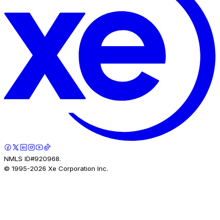
NMLS ID#920968.
© 1995-
2026
Xe Corporation Inc.