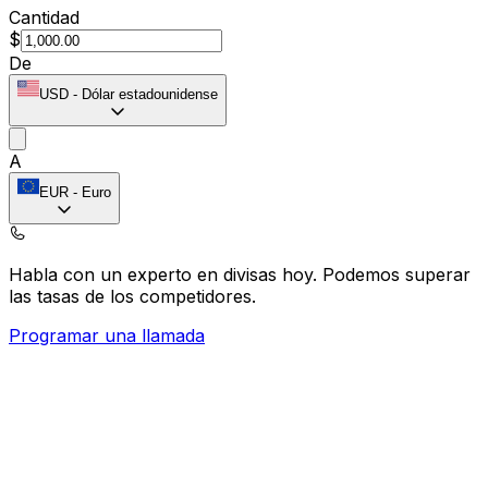
Cantidad
$
De
USD
-
Dólar estadounidense
A
EUR
-
Euro
Habla con un experto en divisas hoy.
Podemos superar
las tasas de los competidores.
Programar una llamada