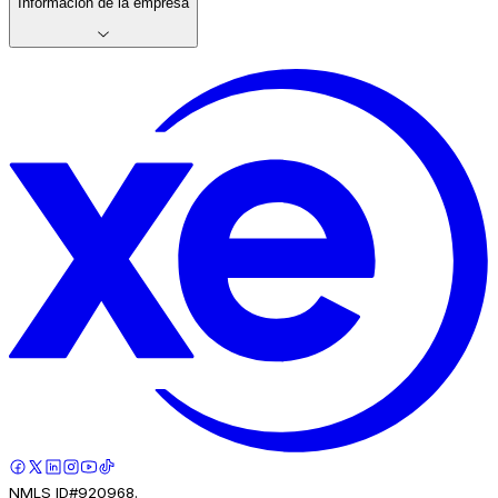
Información de la empresa
NMLS ID#920968.