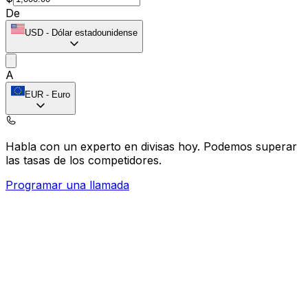
De
USD
-
Dólar estadounidense
A
EUR
-
Euro
Habla con un experto en divisas hoy.
Podemos superar
las tasas de los competidores.
Programar una llamada