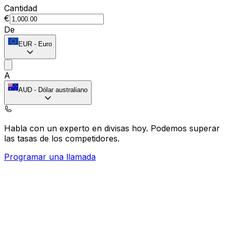
Cantidad
€
De
EUR
-
Euro
A
AUD
-
Dólar australiano
Habla con un experto en divisas hoy.
Podemos superar
las tasas de los competidores.
Programar una llamada