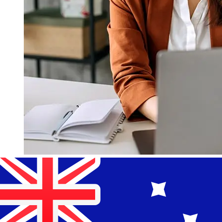
¿Qué tan rápido es un Bank of
Estonia EUR para AUD
transferencia?