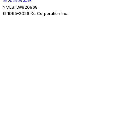
NMLS ID#920968.
© 1995-
2026
Xe Corporation Inc.