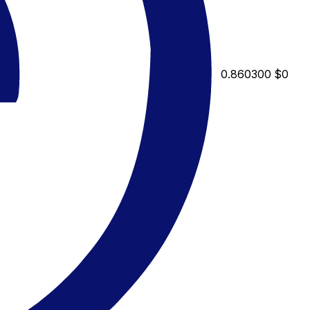
0.860300
$0