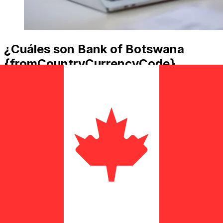
¿Cuáles son Bank of Botswana
{fromCountryCurrencyCode}
{toCountryCurrencyCode} las
comisiones de transferencia?
Bank of Botswana costes de transferencia internacional
de dinero de BWP a CAD dependen de factores como el
importe de la transferencia. Normalmente, las
transferencias más grandes conllevan comisiones más
bajas y mejores tipos de cambio. Consulta la tabla
comparativa para comparar Bank of Botswana
comisiones con Xe.
¿Por qué transferir con Xe en lugar
de bancos tradicionales?