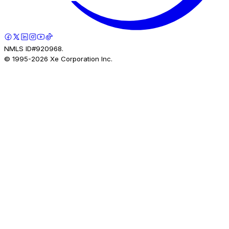
NMLS ID#920968.
© 1995-
2026
Xe Corporation Inc.