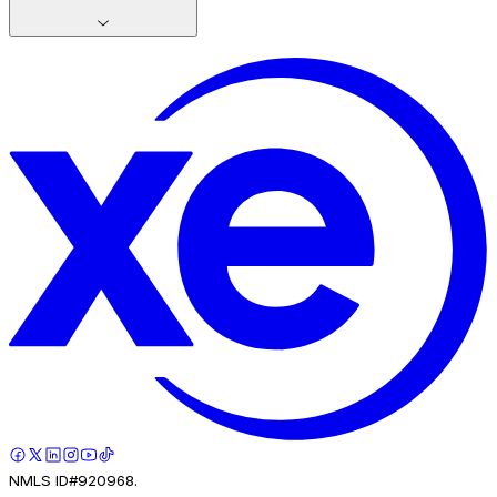
NMLS ID#920968.