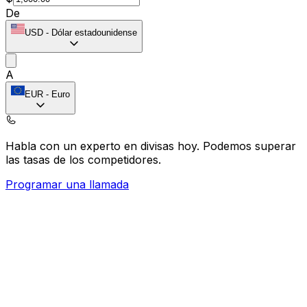
De
USD
-
Dólar estadounidense
A
EUR
-
Euro
Habla con un experto en divisas hoy.
Podemos superar
las tasas de los competidores.
Programar una llamada