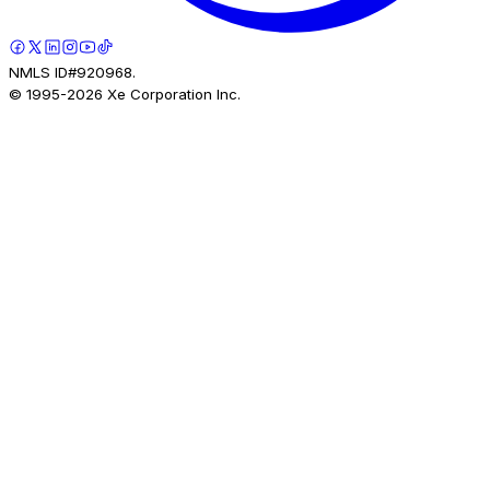
NMLS ID#920968.
© 1995-
2026
Xe Corporation Inc.