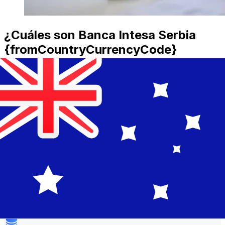
¿Cuáles son Banca Intesa Serbia
{fromCountryCurrencyCode}
{toCountryCurrencyCode} las
comisiones de transferencia?
Banca Intesa Serbia costes de transferencia
internacional de dinero de RSD a AUD dependen de
factores como el importe de la transferencia.
Normalmente, las transferencias más grandes conllevan
comisiones más bajas y mejores tipos de cambio.
Consulta la tabla comparativa para comparar Banca
Intesa Serbia comisiones con Xe.
¿Por qué transferir con Xe en lugar
de bancos tradicionales?