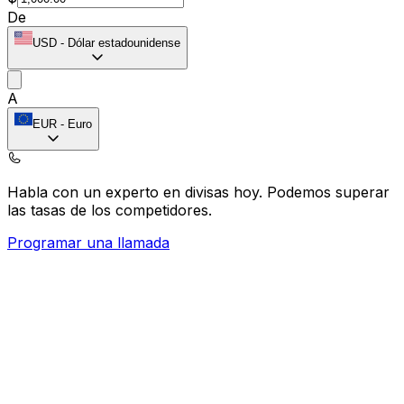
De
USD
-
Dólar estadounidense
A
EUR
-
Euro
Habla con un experto en divisas hoy.
Podemos superar
las tasas de los competidores.
Programar una llamada