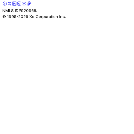
NMLS ID#920968.
© 1995-
2026
Xe Corporation Inc.