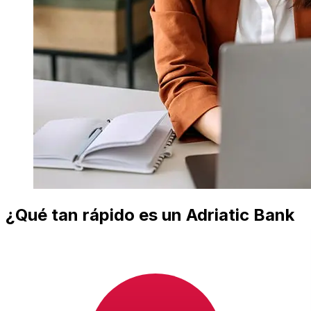
¿Qué tan rápido es un Adriatic Bank
Montenegro EUR para JPY
transferencia?
Los tiempos de entrega para transferencias
internacionales con Adriatic Bank Montenegro de Países