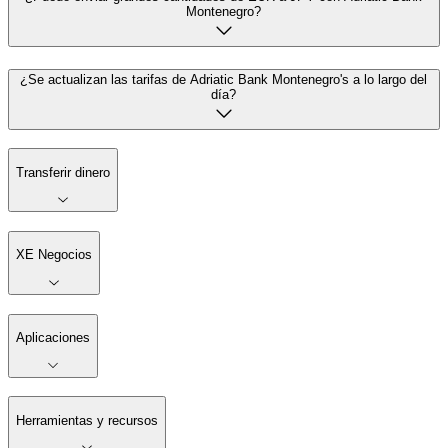
Montenegro?
¿Se actualizan las tarifas de Adriatic Bank Montenegro's a lo largo del
día?
Transferir dinero
XE Negocios
Aplicaciones
Herramientas y recursos