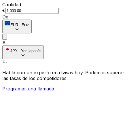
Cantidad
€
De
EUR
-
Euro
A
JPY
-
Yen japonés
Habla con un experto en divisas hoy.
Podemos superar
las tasas de los competidores.
Programar una llamada