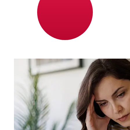
Miembros del Euro a Japón varían según el método de
pago y el momento de la transacción. Normalmente, las
transferencias bancarias internacionales tardan entre 1
y 5 días laborables. Factores como los festivos
bancarios y los controles de seguridad también pueden
afectar la entrega. Comprueba los tiempos límite de
Adriatic Bank AD Podgoricapara evitar retrasos.