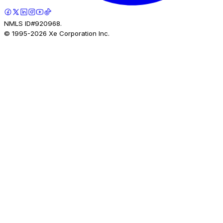
NMLS ID#920968.
© 1995-
2026
Xe Corporation Inc.