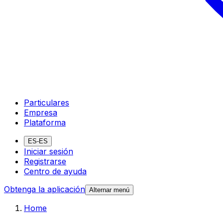
Particulares
Empresa
Plataforma
ES-ES
Iniciar sesión
Registrarse
Centro de ayuda
Obtenga la aplicación
Alternar menú
Home