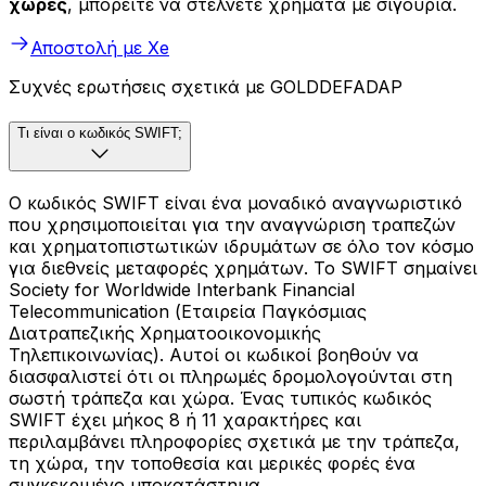
χώρες
, μπορείτε να στέλνετε χρήματα με σιγουριά.
Αποστολή με Xe
Συχνές ερωτήσεις σχετικά με GOLDDEFADAP
Τι είναι ο κωδικός SWIFT;
Ο κωδικός SWIFT είναι ένα μοναδικό αναγνωριστικό
που χρησιμοποιείται για την αναγνώριση τραπεζών
και χρηματοπιστωτικών ιδρυμάτων σε όλο τον κόσμο
για διεθνείς μεταφορές χρημάτων. Το SWIFT σημαίνει
Society for Worldwide Interbank Financial
Telecommunication (Εταιρεία Παγκόσμιας
Διατραπεζικής Χρηματοοικονομικής
Τηλεπικοινωνίας). Αυτοί οι κωδικοί βοηθούν να
διασφαλιστεί ότι οι πληρωμές δρομολογούνται στη
σωστή τράπεζα και χώρα. Ένας τυπικός κωδικός
SWIFT έχει μήκος 8 ή 11 χαρακτήρες και
περιλαμβάνει πληροφορίες σχετικά με την τράπεζα,
τη χώρα, την τοποθεσία και μερικές φορές ένα
συγκεκριμένο υποκατάστημα.