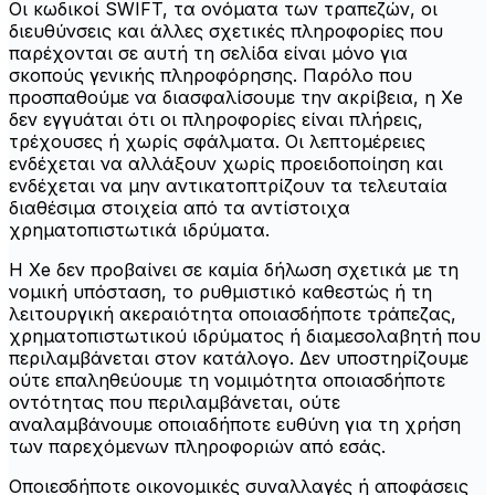
Οι κωδικοί SWIFT, τα ονόματα των τραπεζών, οι
διευθύνσεις και άλλες σχετικές πληροφορίες που
παρέχονται σε αυτή τη σελίδα είναι μόνο για
σκοπούς γενικής πληροφόρησης. Παρόλο που
προσπαθούμε να διασφαλίσουμε την ακρίβεια, η Xe
δεν εγγυάται ότι οι πληροφορίες είναι πλήρεις,
τρέχουσες ή χωρίς σφάλματα. Οι λεπτομέρειες
ενδέχεται να αλλάξουν χωρίς προειδοποίηση και
ενδέχεται να μην αντικατοπτρίζουν τα τελευταία
διαθέσιμα στοιχεία από τα αντίστοιχα
χρηματοπιστωτικά ιδρύματα.
Η Xe δεν προβαίνει σε καμία δήλωση σχετικά με τη
νομική υπόσταση, το ρυθμιστικό καθεστώς ή τη
λειτουργική ακεραιότητα οποιασδήποτε τράπεζας,
χρηματοπιστωτικού ιδρύματος ή διαμεσολαβητή που
περιλαμβάνεται στον κατάλογο. Δεν υποστηρίζουμε
ούτε επαληθεύουμε τη νομιμότητα οποιασδήποτε
οντότητας που περιλαμβάνεται, ούτε
αναλαμβάνουμε οποιαδήποτε ευθύνη για τη χρήση
των παρεχόμενων πληροφοριών από εσάς.
Οποιεσδήποτε οικονομικές συναλλαγές ή αποφάσεις