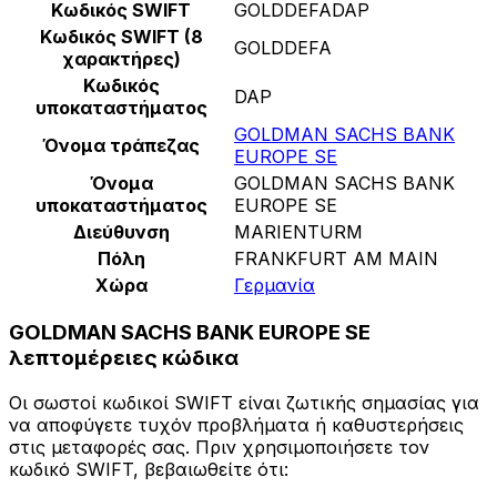
Κωδικός SWIFT
GOLDDEFADAP
Κωδικός SWIFT (8
GOLDDEFA
χαρακτήρες)
Κωδικός
DAP
υποκαταστήματος
GOLDMAN SACHS BANK
Όνομα τράπεζας
EUROPE SE
Όνομα
GOLDMAN SACHS BANK
υποκαταστήματος
EUROPE SE
Διεύθυνση
MARIENTURM
Πόλη
FRANKFURT AM MAIN
Χώρα
Γερμανία
GOLDMAN SACHS BANK EUROPE SE
λεπτομέρειες κώδικα
Οι σωστοί κωδικοί SWIFT είναι ζωτικής σημασίας για
να αποφύγετε τυχόν προβλήματα ή καθυστερήσεις
στις μεταφορές σας. Πριν χρησιμοποιήσετε τον
κωδικό SWIFT, βεβαιωθείτε ότι: