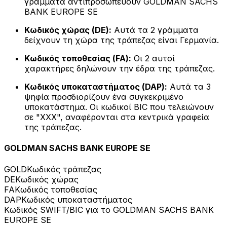
γράμματα αντιπροσωπεύουν GOLDMAN SACHS
BANK EUROPE SE
Κωδικός χώρας (DE):
Αυτά τα 2 γράμματα
δείχνουν τη χώρα της τράπεζας είναι Γερμανία.
Κωδικός τοποθεσίας (FA):
Οι 2 αυτοί
χαρακτήρες δηλώνουν την έδρα της τράπεζας.
Κωδικός υποκαταστήματος (DAP):
Αυτά τα 3
ψηφία προσδιορίζουν ένα συγκεκριμένο
υποκατάστημα. Οι κωδικοί BIC που τελειώνουν
σε "XXX", αναφέρονται στα κεντρικά γραφεία
της τράπεζας.
GOLDMAN SACHS BANK EUROPE SE
GOLD
Κωδικός τράπεζας
DE
Κωδικός χώρας
FA
Κωδικός τοποθεσίας
DAP
Κωδικός υποκαταστήματος
Κωδικός SWIFT/BIC για το GOLDMAN SACHS BANK
EUROPE SE