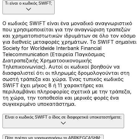
Τι είναι ο κωδικός SWIFT;
Ο κωδικός SWIFT είναι ένα μοναδικό αναγνωριστικό
που χρησιμοποιείται για την αναγνώριση τραπεζών
και χρηματοπιστωτικών ιδρυμάτων σε όλο τον κόσμο
για διεθνείς μεταφορές χρημάτων. Το SWIFT σημαίνει
Society for Worldwide Interbank Financial
Telecommunication (Εταιρεία Παγκόσμιας
Διατραπεζικής Χρηματοοικονομικής
Τηλεπικοινωνίας). Αυτοί οι κωδικοί βοηθούν να
διασφαλιστεί ότι οι πληρωμές δρομολογούνται στη
σωστή τράπεζα και χώρα. Ένας τυπικός κωδικός
SWIFT έχει μήκος 8 ή 11 χαρακτήρες και
περιλαμβάνει πληροφορίες σχετικά με την τράπεζα,
τη χώρα, την τοποθεσία και μερικές φορές ένα
συγκεκριμένο υποκατάστημα.
Είναι ο κωδικός SWIFT ο ίδιος σε διαφορετικά υποκαταστήματα;
Πότε πρέπει να χρησιμοποιήσω το ABRKEGCASHM;