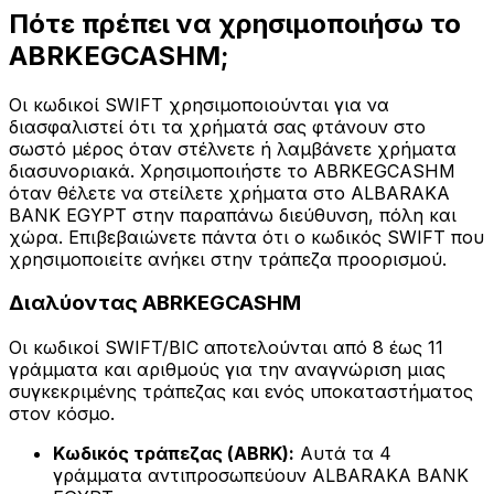
Πότε πρέπει να χρησιμοποιήσω το
ABRKEGCASHM;
Οι κωδικοί SWIFT χρησιμοποιούνται για να
διασφαλιστεί ότι τα χρήματά σας φτάνουν στο
σωστό μέρος όταν στέλνετε ή λαμβάνετε χρήματα
διασυνοριακά. Χρησιμοποιήστε το ABRKEGCASHM
όταν θέλετε να στείλετε χρήματα στο ALBARAKA
BANK EGYPT στην παραπάνω διεύθυνση, πόλη και
χώρα. Επιβεβαιώνετε πάντα ότι ο κωδικός SWIFT που
χρησιμοποιείτε ανήκει στην τράπεζα προορισμού.
Διαλύοντας ABRKEGCASHM
Οι κωδικοί SWIFT/BIC αποτελούνται από 8 έως 11
γράμματα και αριθμούς για την αναγνώριση μιας
συγκεκριμένης τράπεζας και ενός υποκαταστήματος
στον κόσμο.
Κωδικός τράπεζας (ABRK):
Αυτά τα 4
γράμματα αντιπροσωπεύουν ALBARAKA BANK