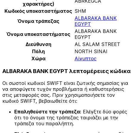
ABRKEGCA
χαρακτήρες)
Κωδικός υποκαταστήματος
SHM
ALBARAKA BANK
Όνομα τράπεζας
EGYPT
ALBARAKA BANK
Όνομα υποκαταστήματος
EGYPT
Διεύθυνση
AL SALAM STREET
Πόλη
NORTH SINAI
Χώρα
Αίγυπτος
ALBARAKA BANK EGYPT λεπτομέρειες κώδικα
Οι σωστοί κωδικοί SWIFT είναι ζωτικής σημασίας για
να αποφύγετε τυχόν προβλήματα ή καθυστερήσεις
στις μεταφορές σας. Πριν χρησιμοποιήσετε τον
κωδικό SWIFT, βεβαιωθείτε ότι:
Επαληθεύστε την τράπεζα:
Ελέγξτε δύο φορές
ότι το όνομα της τράπεζας ταιριάζει με την
τράπεζα του παραλήπτη.