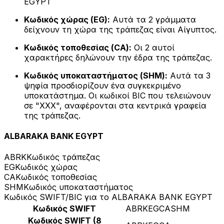
EGYPT
Κωδικός χώρας (EG):
Αυτά τα 2 γράμματα
δείχνουν τη χώρα της τράπεζας είναι Αίγυπτος.
Κωδικός τοποθεσίας (CA):
Οι 2 αυτοί
χαρακτήρες δηλώνουν την έδρα της τράπεζας.
Κωδικός υποκαταστήματος (SHM):
Αυτά τα 3
ψηφία προσδιορίζουν ένα συγκεκριμένο
υποκατάστημα. Οι κωδικοί BIC που τελειώνουν
σε "XXX", αναφέρονται στα κεντρικά γραφεία
της τράπεζας.
ALBARAKA BANK EGYPT
ABRK
Κωδικός τράπεζας
EG
Κωδικός χώρας
CA
Κωδικός τοποθεσίας
SHM
Κωδικός υποκαταστήματος
Κωδικός SWIFT/BIC για το ALBARAKA BANK EGYPT
Κωδικός SWIFT
ABRKEGCASHM
Κωδικός SWIFT (8