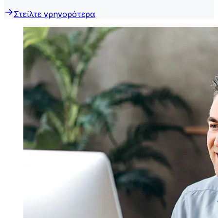
Στείλτε γρηγορότερα