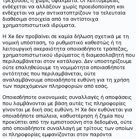
τρέχουσες ή χωρίς σφάλματα. Οι λεπτομέρειες
ενδέχεται να αλλάξουν χωρίς προειδοποίηση και
ενδέχεται να μην αντικατοπτρίζουν τα τελευταία
διαθέσιμα στοιχεία από τα αντίστοιχα
χρηματοπιστωτικά ιδρύματα.
Η Xe δεν προβαίνει σε καμία δήλωση σχετικά με τη
νομική υπόσταση, το ρυθμιστικό καθεστώς ή τη
λειτουργική ακεραιότητα οποιασδήποτε τράπεζας,
χρηματοπιστωτικού ιδρύματος ή διαμεσολαβητή που
περιλαμβάνεται στον κατάλογο. Δεν υποστηρίζουμε
ούτε επαληθεύουμε τη νομιμότητα οποιασδήποτε
οντότητας που περιλαμβάνεται, ούτε
αναλαμβάνουμε οποιαδήποτε ευθύνη για τη χρήση
των παρεχόμενων πληροφοριών από εσάς.
Οποιεσδήποτε οικονομικές συναλλαγές ή αποφάσεις
που λαμβάνονται με βάση αυτές τις πληροφορίες
γίνονται με δική σας ευθύνη. Η Xe δεν ευθύνεται για
οποιαδήποτε απώλεια, καθυστέρηση ή ζημία που
προκύπτει από την εμπιστοσύνη στα δεδομένα, ούτε
από οποιαδήποτε συναλλαγή με τρίτους των οποίων
οι πληροφορίες εμφανίζονται στον παρόντα