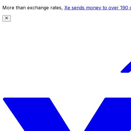
More than exchange rates,
Xe sends money to over 190 c