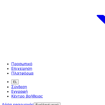
Προσωπικό
Επιχείρηση
Πλατφόρμα
EL
Σύνδεση
Εγγραφή
Κέντρο βοήθειας
Λήψη εφαρμογής
Εναλλαγή μενού