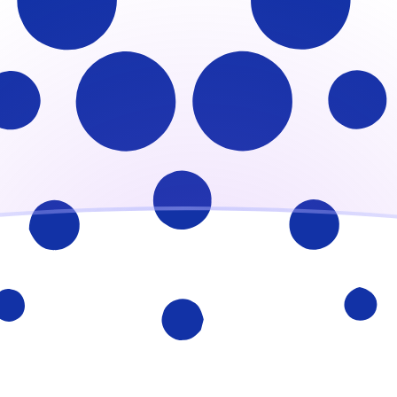
σε ADA σήμερα