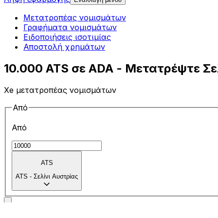
Μετατροπέας νομισμάτων
Γραφήματα νομισμάτων
Ειδοποιήσεις ισοτιμίας
Αποστολή χρημάτων
10.000 ATS σε ADA - Μετατρέψτε Σε
Xe μετατροπέας νομισμάτων
Από
Από
ATS
ATS
-
Σελίνι Αυστρίας
Προς