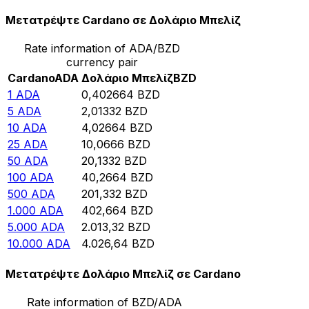
Μετατρέψτε Cardano σε Δολάριο Μπελίζ
Rate information of ADA/BZD
currency pair
Cardano
ADA
Δολάριο Μπελίζ
BZD
1
ADA
0,402664
BZD
5
ADA
2,01332
BZD
10
ADA
4,02664
BZD
25
ADA
10,0666
BZD
50
ADA
20,1332
BZD
100
ADA
40,2664
BZD
500
ADA
201,332
BZD
1.000
ADA
402,664
BZD
5.000
ADA
2.013,32
BZD
10.000
ADA
4.026,64
BZD
Μετατρέψτε Δολάριο Μπελίζ σε Cardano
Rate information of BZD/ADA