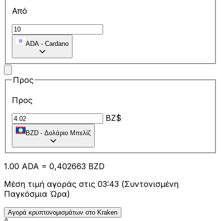
Από
ADA
-
Cardano
Προς
Προς
BZ$
BZD
-
Δολάριο Μπελίζ
1.00
ADA
=
0,
402663
BZD
Μέση τιμή αγοράς στις 03:43 (Συντονισμένη
Παγκόσμια Ώρα)
Αγορά κρυπτονομισμάτων στο Kraken