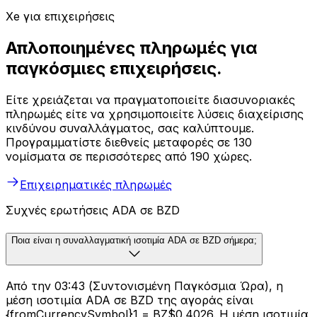
Xe για επιχειρήσεις
Απλοποιημένες πληρωμές για
παγκόσμιες επιχειρήσεις.
Είτε χρειάζεται να πραγματοποιείτε διασυνοριακές
πληρωμές είτε να χρησιμοποιείτε λύσεις διαχείρισης
κινδύνου συναλλάγματος, σας καλύπτουμε.
Προγραμματίστε διεθνείς μεταφορές σε 130
νομίσματα σε περισσότερες από 190 χώρες.
Επιχειρηματικές πληρωμές
Συχνές ερωτήσεις ADA σε BZD
Ποια είναι η συναλλαγματική ισοτιμία ADA σε BZD σήμερα;
Από την 03:43 (Συντονισμένη Παγκόσμια Ώρα), η
μέση ισοτιμία ADA σε BZD της αγοράς είναι
{fromCurrencySymbol}1 = BZ$0.4026. Η μέση ισοτιμία