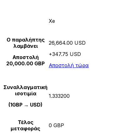
Xe
Ο παραλήπτης
26,664.00 USD
λαμβάνει
+347.75 USD
Αποστολή
20,000.00 GBP
Αποστολή τώρα
Συναλλαγματική
ισοτιμία
1.333200
(1GBP → USD)
Τέλος
0 GBP
μεταφοράς