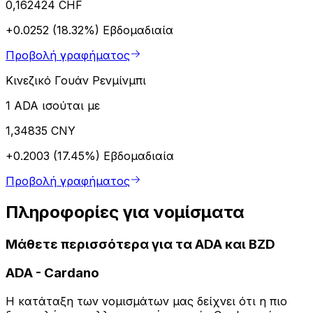
0,162424 CHF
+0.0252 (18.32%)
Εβδομαδιαία
Προβολή γραφήματος
Κινεζικό Γουάν Ρενμίνμπι
1 ADA ισούται με
1,34835 CNY
+0.2003 (17.45%)
Εβδομαδιαία
Προβολή γραφήματος
Πληροφορίες για νομίσματα
Μάθετε περισσότερα για τα ADA και BZD
ADA
-
Cardano
Η κατάταξη των νομισμάτων μας δείχνει ότι η πιο