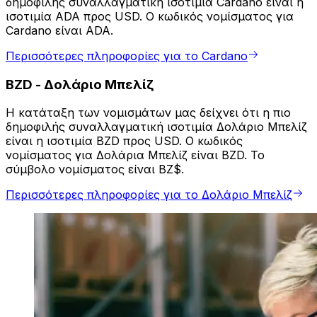
δημοφιλής συναλλαγματική ισοτιμία Cardano είναι η
ισοτιμία ADA προς USD. Ο κωδικός νομίσματος για
Cardano είναι ADA.
Περισσότερες πληροφορίες για το Cardano
BZD
-
Δολάριο Μπελίζ
Η κατάταξη των νομισμάτων μας δείχνει ότι η πιο
δημοφιλής συναλλαγματική ισοτιμία Δολάριο Μπελίζ
είναι η ισοτιμία BZD προς USD. Ο κωδικός
νομίσματος για Δολάρια Μπελίζ είναι BZD. Το
σύμβολο νομίσματος είναι BZ$.
Περισσότερες πληροφορίες για το Δολάριο Μπελίζ