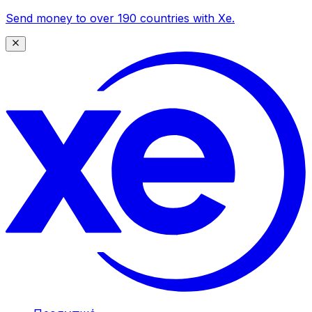
Send money to over 190 countries with Xe.