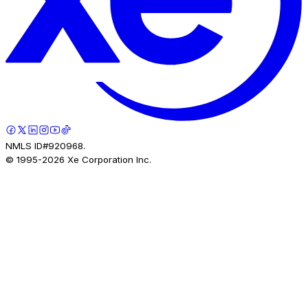
NMLS ID#920968.
© 1995-
2026
Xe Corporation Inc.