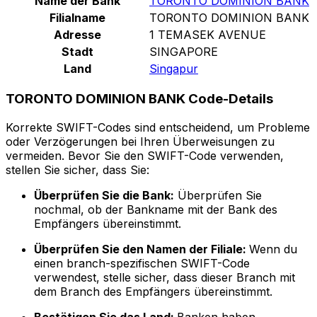
Name der Bank
TORONTO DOMINION BANK
Filialname
TORONTO DOMINION BANK
Adresse
1 TEMASEK AVENUE
Stadt
SINGAPORE
Land
Singapur
TORONTO DOMINION BANK Code-Details
Korrekte SWIFT-Codes sind entscheidend, um Probleme
oder Verzögerungen bei Ihren Überweisungen zu
vermeiden. Bevor Sie den SWIFT-Code verwenden,
stellen Sie sicher, dass Sie:
Überprüfen Sie die Bank:
Überprüfen Sie
nochmal, ob der Bankname mit der Bank des
Empfängers übereinstimmt.
Überprüfen Sie den Namen der Filiale:
Wenn du
einen branch-spezifischen SWIFT-Code
verwendest, stelle sicher, dass dieser Branch mit
dem Branch des Empfängers übereinstimmt.