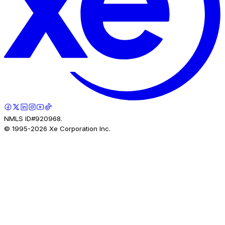
NMLS ID#920968.
© 1995-
2026
Xe Corporation Inc.