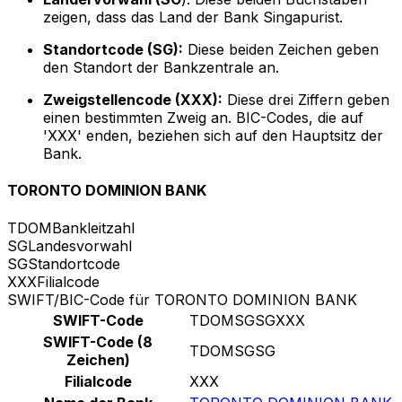
zeigen, dass das Land der Bank Singapurist.
Standortcode (SG):
Diese beiden Zeichen geben
den Standort der Bankzentrale an.
Zweigstellencode (XXX):
Diese drei Ziffern geben
einen bestimmten Zweig an. BIC-Codes, die auf
'XXX' enden, beziehen sich auf den Hauptsitz der
Bank.
TORONTO DOMINION BANK
TDOM
Bankleitzahl
SG
Landesvorwahl
SG
Standortcode
XXX
Filialcode
SWIFT/BIC-Code für TORONTO DOMINION BANK
SWIFT-Code
TDOMSGSGXXX
SWIFT-Code (8
TDOMSGSG
Zeichen)
Filialcode
XXX