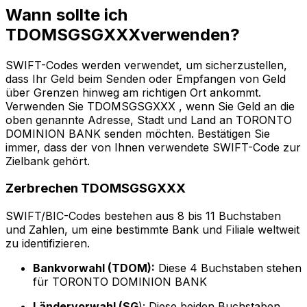
Wann sollte ich
TDOMSGSGXXXverwenden?
SWIFT-Codes werden verwendet, um sicherzustellen,
dass Ihr Geld beim Senden oder Empfangen von Geld
über Grenzen hinweg am richtigen Ort ankommt.
Verwenden Sie TDOMSGSGXXX , wenn Sie Geld an die
oben genannte Adresse, Stadt und Land an TORONTO
DOMINION BANK senden möchten. Bestätigen Sie
immer, dass der von Ihnen verwendete SWIFT-Code zur
Zielbank gehört.
Zerbrechen TDOMSGSGXXX
SWIFT/BIC-Codes bestehen aus 8 bis 11 Buchstaben
und Zahlen, um eine bestimmte Bank und Filiale weltweit
zu identifizieren.
Bankvorwahl (TDOM):
Diese 4 Buchstaben stehen
für TORONTO DOMINION BANK
Ländervorwahl (SG
): Diese beiden Buchstaben