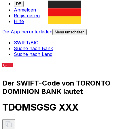
DE
Anmelden
Registrieren
Hilfe
Die App herunterladen
Menü umschalten
SWIFT/BIC
Suche nach Bank
Suche nach Land
Der SWIFT-Code von TORONTO
DOMINION BANK lautet
TDOMSGSG XXX