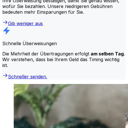
Ihre Überweisung bestätigen, damit Sie genau wissen,
wofür Sie bezahlen. Unsere niedrigeren Gebühren
bedeuten mehr Einsparungen für Sie.
Gib weniger aus
Schnelle Überweisungen
Die Mehrheit der Übertragungen erfolgt
am selben Tag
.
Wir verstehen, dass bei Ihrem Geld das Timing wichtig
ist.
Schneller senden.