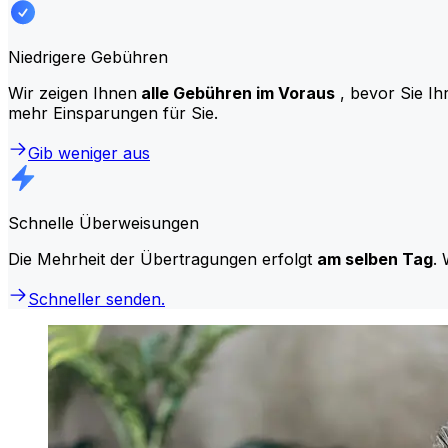
Niedrigere Gebühren
Wir zeigen Ihnen
alle Gebühren im Voraus
, bevor Sie Ih
mehr Einsparungen für Sie.
Gib weniger aus
Schnelle Überweisungen
Die Mehrheit der Übertragungen erfolgt
am selben Tag
. 
Schneller senden.