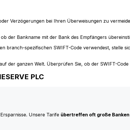
der Verzögerungen bei Ihren Überweisungen zu vermeide
ob der Bankname mit der Bank des Empfängers übereinst
en branch-spezifischen SWIFT-Code verwendest, stelle si
uf der ganzen Welt. Überprüfen Sie, ob der SWIFT-Code d
OMESERVE PLC
 Ersparnisse. Unsere Tarife
übertreffen oft große Banken