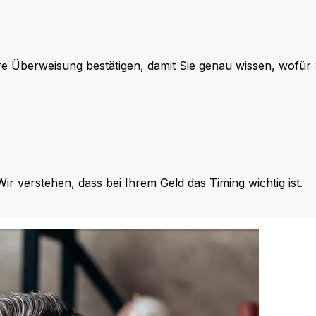
re Überweisung bestätigen, damit Sie genau wissen, wofü
Wir verstehen, dass bei Ihrem Geld das Timing wichtig ist.