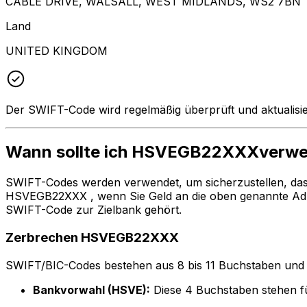
CABLE DRIVE, WALSALL, WEST MIDLANDS, WS2 7BN
Land
UNITED KINGDOM
Der SWIFT-Code wird regelmäßig überprüft und aktualisie
Wann sollte ich HSVEGB22XXXverw
SWIFT-Codes werden verwendet, um sicherzustellen, da
HSVEGB22XXX , wenn Sie Geld an die oben genannte Adr
SWIFT-Code zur Zielbank gehört.
Zerbrechen HSVEGB22XXX
SWIFT/BIC-Codes bestehen aus 8 bis 11 Buchstaben und Zah
Bankvorwahl (HSVE):
Diese 4 Buchstaben stehen