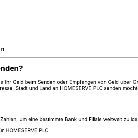
rt
enden?
ss Ihr Geld beim Senden oder Empfangen von Geld über G
esse, Stadt und Land an HOMESERVE PLC senden möchten.
len, um eine bestimmte Bank und Filiale weltweit zu ident
 für HOMESERVE PLC