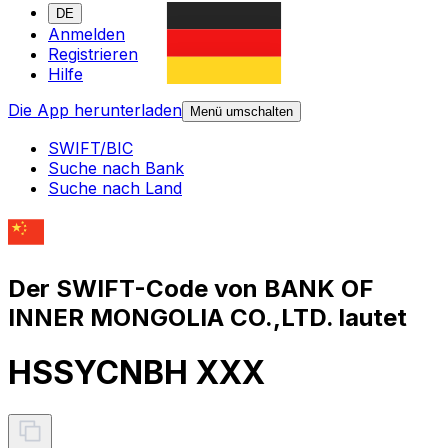
DE
Anmelden
Registrieren
Hilfe
Die App herunterladen
Menü umschalten
SWIFT/BIC
Suche nach Bank
Suche nach Land
Der SWIFT-Code von BANK OF
INNER MONGOLIA CO.,LTD. lautet
HSSYCNBH XXX