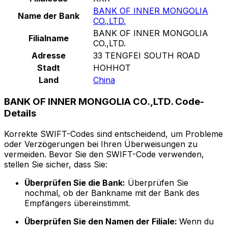
BANK OF INNER MONGOLIA
Name der Bank
CO.,LTD.
BANK OF INNER MONGOLIA
Filialname
CO.,LTD.
Adresse
33 TENGFEI SOUTH ROAD
Stadt
HOHHOT
Land
China
BANK OF INNER MONGOLIA CO.,LTD. Code-
Details
Korrekte SWIFT-Codes sind entscheidend, um Probleme
oder Verzögerungen bei Ihren Überweisungen zu
vermeiden. Bevor Sie den SWIFT-Code verwenden,
stellen Sie sicher, dass Sie:
Überprüfen Sie die Bank:
Überprüfen Sie
nochmal, ob der Bankname mit der Bank des
Empfängers übereinstimmt.
Überprüfen Sie den Namen der Filiale:
Wenn du