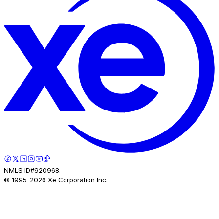
NMLS ID#920968.
© 1995-
2026
Xe Corporation Inc.