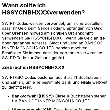
Wann sollte ich
HSSYCNBHXXXverwenden?
SWIFT-Codes werden verwendet, um sicherzustellen,
dass Ihr Geld beim Senden oder Empfangen von Geld
über Grenzen hinweg am richtigen Ort ankommt.
Verwenden Sie HSSYCNBHXXX , wenn Sie Geld an die
oben genannte Adresse, Stadt und Land an BANK OF
INNER MONGOLIA CO.,LTD. senden möchten.
Bestätigen Sie immer, dass der von Ihnen verwendete
SWIFT-Code zur Zielbank gehört.
Zerbrechen HSSYCNBHXXX
SWIFT/BIC-Codes bestehen aus 8 bis 11 Buchstaben
und Zahlen, um eine bestimmte Bank und Filiale weltweit
zu identifizieren.
Bankvorwahl (HSSY):
Diese 4 Buchstaben stehen
für BANK OF INNER MONGOLIA CO.,LTD.
Ländervorwahl (CN
): Diese beiden Buchstaben