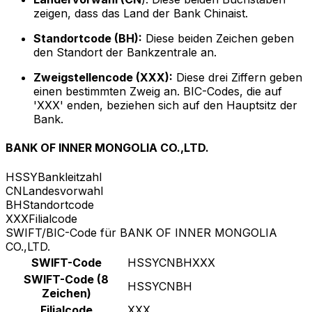
zeigen, dass das Land der Bank Chinaist.
Standortcode (BH):
Diese beiden Zeichen geben
den Standort der Bankzentrale an.
Zweigstellencode (XXX):
Diese drei Ziffern geben
einen bestimmten Zweig an. BIC-Codes, die auf
'XXX' enden, beziehen sich auf den Hauptsitz der
Bank.
BANK OF INNER MONGOLIA CO.,LTD.
HSSY
Bankleitzahl
CN
Landesvorwahl
BH
Standortcode
XXX
Filialcode
SWIFT/BIC-Code für BANK OF INNER MONGOLIA
CO.,LTD.
SWIFT-Code
HSSYCNBHXXX
SWIFT-Code (8
HSSYCNBH
Zeichen)
Filialcode
XXX