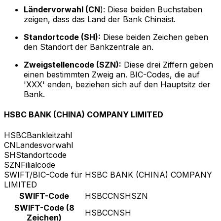
Ländervorwahl (CN
): Diese beiden Buchstaben
zeigen, dass das Land der Bank Chinaist.
Standortcode (SH):
Diese beiden Zeichen geben
den Standort der Bankzentrale an.
Zweigstellencode (SZN):
Diese drei Ziffern geben
einen bestimmten Zweig an. BIC-Codes, die auf
'XXX' enden, beziehen sich auf den Hauptsitz der
Bank.
HSBC BANK (CHINA) COMPANY LIMITED
HSBC
Bankleitzahl
CN
Landesvorwahl
SH
Standortcode
SZN
Filialcode
SWIFT/BIC-Code für HSBC BANK (CHINA) COMPANY
LIMITED
SWIFT-Code
HSBCCNSHSZN
SWIFT-Code (8
HSBCCNSH
Zeichen)