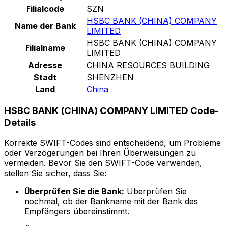
Filialcode
SZN
HSBC BANK (CHINA) COMPANY
Name der Bank
LIMITED
HSBC BANK (CHINA) COMPANY
Filialname
LIMITED
Adresse
CHINA RESOURCES BUILDING
Stadt
SHENZHEN
Land
China
HSBC BANK (CHINA) COMPANY LIMITED Code-
Details
Korrekte SWIFT-Codes sind entscheidend, um Probleme
oder Verzögerungen bei Ihren Überweisungen zu
vermeiden. Bevor Sie den SWIFT-Code verwenden,
stellen Sie sicher, dass Sie:
Überprüfen Sie die Bank:
Überprüfen Sie
nochmal, ob der Bankname mit der Bank des
Empfängers übereinstimmt.