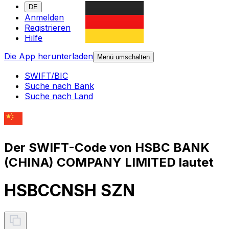
DE
Anmelden
Registrieren
Hilfe
Die App herunterladen
Menü umschalten
SWIFT/BIC
Suche nach Bank
Suche nach Land
Der SWIFT-Code von HSBC BANK
(CHINA) COMPANY LIMITED lautet
HSBCCNSH SZN