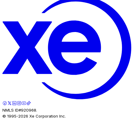
NMLS ID#920968.
© 1995-
2026
Xe Corporation Inc.