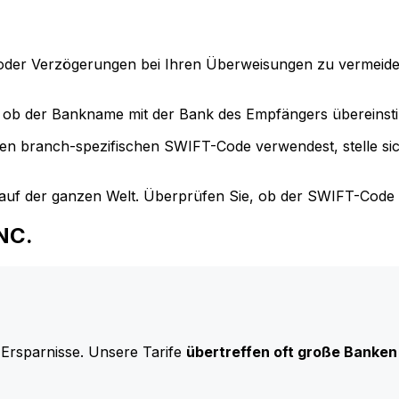
der Verzögerungen bei Ihren Überweisungen zu vermeide
ob der Bankname mit der Bank des Empfängers übereinst
en branch-spezifischen SWIFT-Code verwendest, stelle si
uf der ganzen Welt. Überprüfen Sie, ob der SWIFT-Code d
INC.
 Ersparnisse. Unsere Tarife
übertreffen oft große Banken