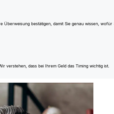
re Überweisung bestätigen, damit Sie genau wissen, wofü
Wir verstehen, dass bei Ihrem Geld das Timing wichtig ist.