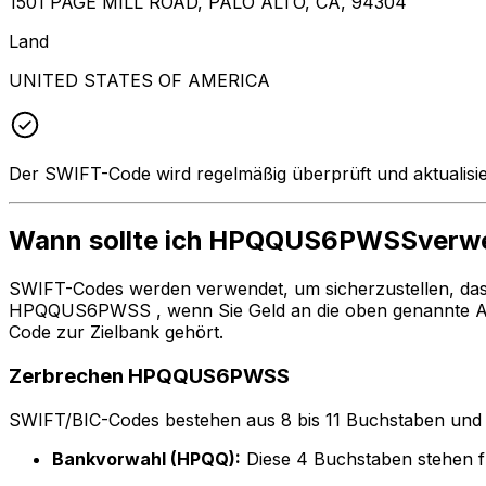
1501 PAGE MILL ROAD, PALO ALTO, CA, 94304
Land
UNITED STATES OF AMERICA
Der SWIFT-Code wird regelmäßig überprüft und aktualisie
Wann sollte ich HPQQUS6PWSSverw
SWIFT-Codes werden verwendet, um sicherzustellen, da
HPQQUS6PWSS , wenn Sie Geld an die oben genannte Adr
Code zur Zielbank gehört.
Zerbrechen HPQQUS6PWSS
SWIFT/BIC-Codes bestehen aus 8 bis 11 Buchstaben und Zah
Bankvorwahl (HPQQ):
Diese 4 Buchstaben stehen f