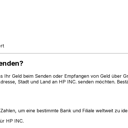
rt
enden?
ss Ihr Geld beim Senden oder Empfangen von Geld über G
esse, Stadt und Land an HP INC. senden möchten. Bestät
len, um eine bestimmte Bank und Filiale weltweit zu ident
ür HP INC.