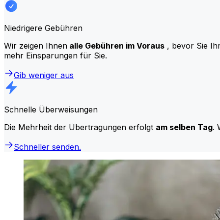
Niedrigere Gebühren
Wir zeigen Ihnen
alle Gebühren im Voraus
, bevor Sie Ih
mehr Einsparungen für Sie.
Gib weniger aus
Schnelle Überweisungen
Die Mehrheit der Übertragungen erfolgt
am selben Tag
. 
Schneller senden.