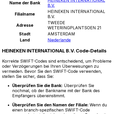
HEINEKEN INTERNATIONAL
Name der Bank
B.V.
HEINEKEN INTERNATIONAL
Filialname
B.V.
TWEEDE
Adresse
WETERINGPLANTSOEN 21
Stadt
AMSTERDAM
Land
Niederlande
HEINEKEN INTERNATIONAL B.V. Code-Details
Korrekte SWIFT-Codes sind entscheidend, um Probleme
oder Verzögerungen bei Ihren Überweisungen zu
vermeiden. Bevor Sie den SWIFT-Code verwenden,
stellen Sie sicher, dass Sie:
Überprüfen Sie die Bank:
Überprüfen Sie
nochmal, ob der Bankname mit der Bank des
Empfängers übereinstimmt.
Überprüfen Sie den Namen der Filiale:
Wenn du
einen branch-spezifischen SWIFT-Code