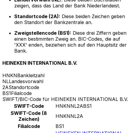
zeigen, dass das Land der Bank Niederlandeist.
Standortcode (2A):
Diese beiden Zeichen geben
den Standort der Bankzentrale an.
Zweigstellencode (BS1):
Diese drei Ziffern geben
einen bestimmten Zweig an. BIC-Codes, die auf
'XXX' enden, beziehen sich auf den Hauptsitz der
Bank.
HEINEKEN INTERNATIONAL B.V.
HNKN
Bankleitzahl
NL
Landesvorwahl
2A
Standortcode
BS1
Filialcode
SWIFT/BIC-Code für HEINEKEN INTERNATIONAL B.V.
SWIFT-Code
HNKNNL2ABS1
SWIFT-Code (8
HNKNNL2A
Zeichen)
Filialcode
BS1