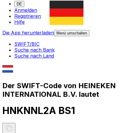
DE
Anmelden
Registrieren
Hilfe
Die App herunterladen
Menü umschalten
SWIFT/BIC
Suche nach Bank
Suche nach Land
Der SWIFT-Code von HEINEKEN
INTERNATIONAL B.V. lautet
HNKNNL2A BS1