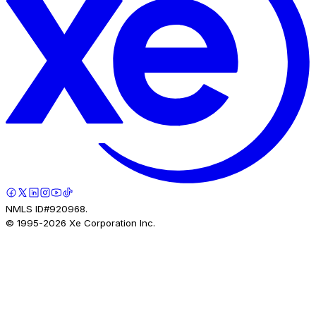
NMLS ID#920968.
© 1995-
2026
Xe Corporation Inc.