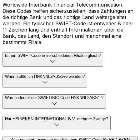
Worldwide Interbank Financial Telecommunication.
Diese Codes helfen sicherzustellen, dass Zahlungen an
die richtige Bank und das richtige Land weitergeleitet
werden. Ein typischer SWIFT-Code ist entweder 8 oder
11 Zeichen lang und enthält Informationen über die
Bank, das Land, den Standort und manchmal eine
bestimmte Filiale.
Ist ein SWIFT-Code in verschiedenen Filialen gleich?
Wann sollte ich HNKNNL2ABS1verwenden?
Was bedeutet der SWIFT/BIC-Code HNKNNL2ABS1 ?
Hat HEINEKEN INTERNATIONAL B.V. mehrere Zweige?
Was passiert, wenn ich den falschen SWIFT-Code für HEINEKEN