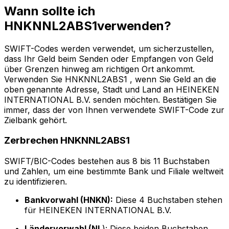
Wann sollte ich
HNKNNL2ABS1verwenden?
SWIFT-Codes werden verwendet, um sicherzustellen,
dass Ihr Geld beim Senden oder Empfangen von Geld
über Grenzen hinweg am richtigen Ort ankommt.
Verwenden Sie HNKNNL2ABS1 , wenn Sie Geld an die
oben genannte Adresse, Stadt und Land an HEINEKEN
INTERNATIONAL B.V. senden möchten. Bestätigen Sie
immer, dass der von Ihnen verwendete SWIFT-Code zur
Zielbank gehört.
Zerbrechen HNKNNL2ABS1
SWIFT/BIC-Codes bestehen aus 8 bis 11 Buchstaben
und Zahlen, um eine bestimmte Bank und Filiale weltweit
zu identifizieren.
Bankvorwahl (HNKN):
Diese 4 Buchstaben stehen
für HEINEKEN INTERNATIONAL B.V.
Ländervorwahl (NL
): Diese beiden Buchstaben