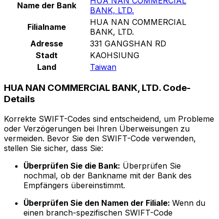
HUA NAN COMMERCIAL
Name der Bank
BANK, LTD.
HUA NAN COMMERCIAL
Filialname
BANK, LTD.
Adresse
331 GANGSHAN RD
Stadt
KAOHSIUNG
Land
Taiwan
HUA NAN COMMERCIAL BANK, LTD. Code-
Details
Korrekte SWIFT-Codes sind entscheidend, um Probleme
oder Verzögerungen bei Ihren Überweisungen zu
vermeiden. Bevor Sie den SWIFT-Code verwenden,
stellen Sie sicher, dass Sie:
Überprüfen Sie die Bank:
Überprüfen Sie
nochmal, ob der Bankname mit der Bank des
Empfängers übereinstimmt.
Überprüfen Sie den Namen der Filiale:
Wenn du
einen branch-spezifischen SWIFT-Code