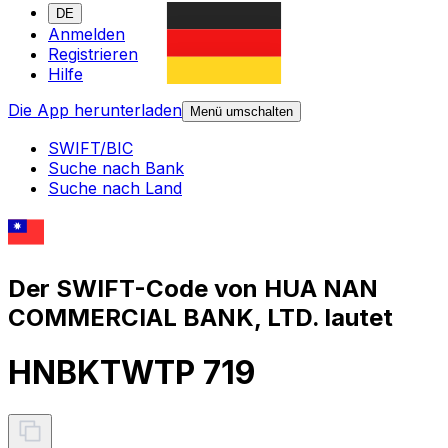
DE
Anmelden
Registrieren
Hilfe
Die App herunterladen
Menü umschalten
SWIFT/BIC
Suche nach Bank
Suche nach Land
Der SWIFT-Code von HUA NAN
COMMERCIAL BANK, LTD. lautet
HNBKTWTP 719