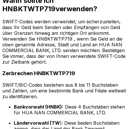
Wann sollte ich
HNBKTWTP719verwenden?
SWIFT-Codes werden verwendet, um sicherzustellen,
dass Ihr Geld beim Senden oder Empfangen von Geld
über Grenzen hinweg am richtigen Ort ankommt.
Verwenden Sie HNBKTWTP719 , wenn Sie Geld an die
oben genannte Adresse, Stadt und Land an HUA NAN
COMMERCIAL BANK, LTD. senden möchten. Bestätigen
Sie immer, dass der von Ihnen verwendete SWIFT-Code
zur Zielbank gehört.
Zerbrechen HNBKTWTP719
SWIFT/BIC-Codes bestehen aus 8 bis 11 Buchstaben
und Zahlen, um eine bestimmte Bank und Filiale weltweit
zu identifizieren.
Bankvorwahl (HNBK):
Diese 4 Buchstaben stehen
für HUA NAN COMMERCIAL BANK, LTD.
Ländervorwahl (TW
): Diese beiden Buchstaben
zeigen, dass das Land der Bank Taiwanist.