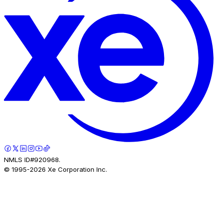
NMLS ID#920968.
© 1995-
2026
Xe Corporation Inc.