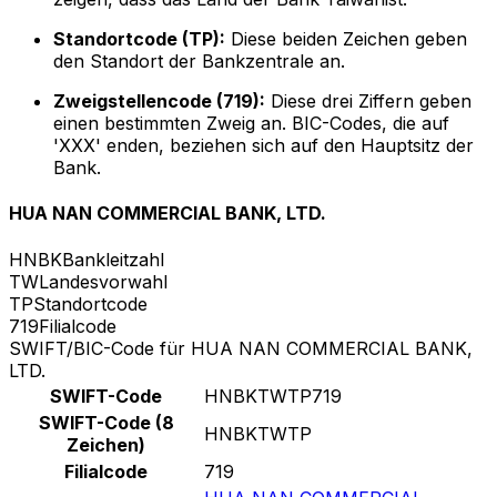
Standortcode (TP):
Diese beiden Zeichen geben
den Standort der Bankzentrale an.
Zweigstellencode (719):
Diese drei Ziffern geben
einen bestimmten Zweig an. BIC-Codes, die auf
'XXX' enden, beziehen sich auf den Hauptsitz der
Bank.
HUA NAN COMMERCIAL BANK, LTD.
HNBK
Bankleitzahl
TW
Landesvorwahl
TP
Standortcode
719
Filialcode
SWIFT/BIC-Code für HUA NAN COMMERCIAL BANK,
LTD.
SWIFT-Code
HNBKTWTP719
SWIFT-Code (8
HNBKTWTP
Zeichen)
Filialcode
719