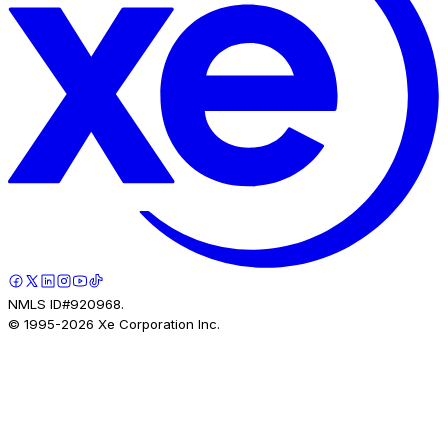
NMLS ID#920968.
© 1995-
2026
Xe Corporation Inc.