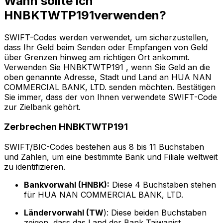
Wann sollte ich
HNBKTWTP191verwenden?
SWIFT-Codes werden verwendet, um sicherzustellen,
dass Ihr Geld beim Senden oder Empfangen von Geld
über Grenzen hinweg am richtigen Ort ankommt.
Verwenden Sie HNBKTWTP191 , wenn Sie Geld an die
oben genannte Adresse, Stadt und Land an HUA NAN
COMMERCIAL BANK, LTD. senden möchten. Bestätigen
Sie immer, dass der von Ihnen verwendete SWIFT-Code
zur Zielbank gehört.
Zerbrechen HNBKTWTP191
SWIFT/BIC-Codes bestehen aus 8 bis 11 Buchstaben
und Zahlen, um eine bestimmte Bank und Filiale weltweit
zu identifizieren.
Bankvorwahl (HNBK):
Diese 4 Buchstaben stehen
für HUA NAN COMMERCIAL BANK, LTD.
Ländervorwahl (TW
): Diese beiden Buchstaben
zeigen, dass das Land der Bank Taiwanist.