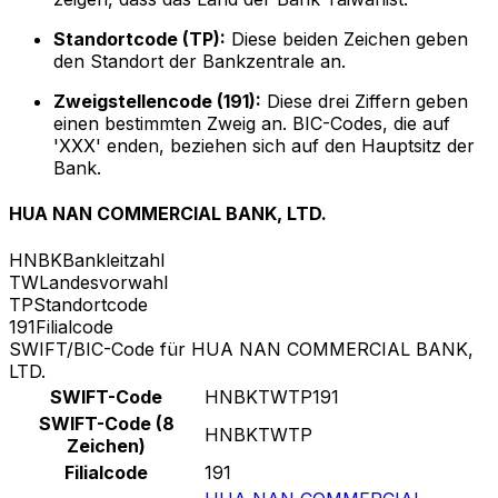
Standortcode (TP):
Diese beiden Zeichen geben
den Standort der Bankzentrale an.
Zweigstellencode (191):
Diese drei Ziffern geben
einen bestimmten Zweig an. BIC-Codes, die auf
'XXX' enden, beziehen sich auf den Hauptsitz der
Bank.
HUA NAN COMMERCIAL BANK, LTD.
HNBK
Bankleitzahl
TW
Landesvorwahl
TP
Standortcode
191
Filialcode
SWIFT/BIC-Code für HUA NAN COMMERCIAL BANK,
LTD.
SWIFT-Code
HNBKTWTP191
SWIFT-Code (8
HNBKTWTP
Zeichen)
Filialcode
191