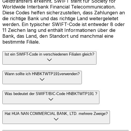
Geldtransfers erkennt. SWIFT steht für Society for
Worldwide Interbank Financial Telecommunication.
Diese Codes helfen sicherzustellen, dass Zahlungen an
die richtige Bank und das richtige Land weitergeleitet
werden. Ein typischer SWIFT-Code ist entweder 8 oder
11 Zeichen lang und enthält Informationen über die
Bank, das Land, den Standort und manchmal eine
bestimmte Filiale.
Ist ein SWIFT-Code in verschiedenen Filialen gleich?
Wann sollte ich HNBKTWTP191verwenden?
Was bedeutet der SWIFT/BIC-Code HNBKTWTP191 ?
Hat HUA NAN COMMERCIAL BANK, LTD. mehrere Zweige?