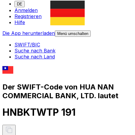
DE
Anmelden
Registrieren
Hilfe
Die App herunterladen
Menü umschalten
SWIFT/BIC
Suche nach Bank
Suche nach Land
Der SWIFT-Code von HUA NAN
COMMERCIAL BANK, LTD. lautet
HNBKTWTP 191