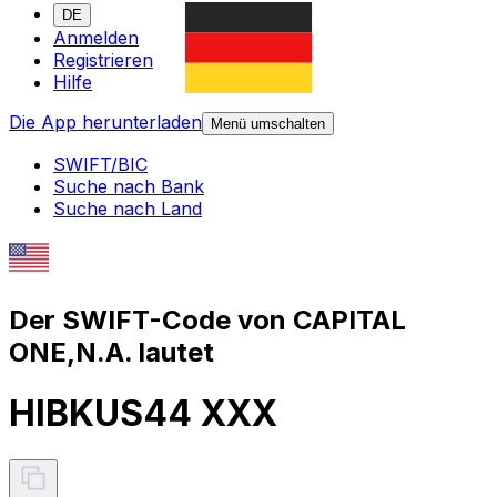
DE
Anmelden
Registrieren
Hilfe
Die App herunterladen
Menü umschalten
SWIFT/BIC
Suche nach Bank
Suche nach Land
Der SWIFT-Code von CAPITAL
ONE,N.A. lautet
HIBKUS44 XXX