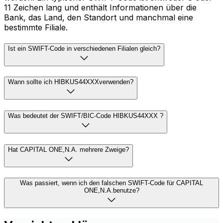
11 Zeichen lang und enthält Informationen über die
Bank, das Land, den Standort und manchmal eine
bestimmte Filiale.
Ist ein SWIFT-Code in verschiedenen Filialen gleich?
Wann sollte ich HIBKUS44XXXverwenden?
Was bedeutet der SWIFT/BIC-Code HIBKUS44XXX ?
Hat CAPITAL ONE,N.A. mehrere Zweige?
Was passiert, wenn ich den falschen SWIFT-Code für CAPITAL
ONE,N.A.benutze?