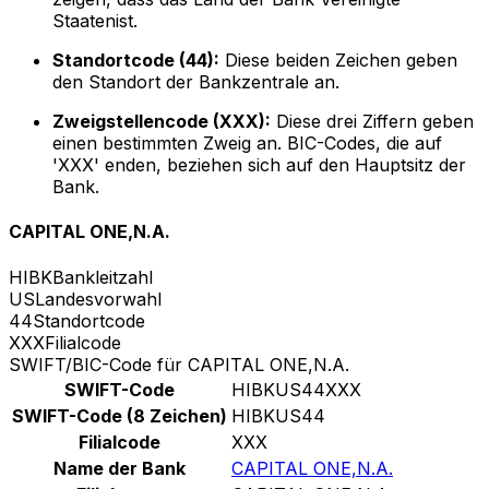
Staatenist.
Standortcode (44):
Diese beiden Zeichen geben
den Standort der Bankzentrale an.
Zweigstellencode (XXX):
Diese drei Ziffern geben
einen bestimmten Zweig an. BIC-Codes, die auf
'XXX' enden, beziehen sich auf den Hauptsitz der
Bank.
CAPITAL ONE,N.A.
HIBK
Bankleitzahl
US
Landesvorwahl
44
Standortcode
XXX
Filialcode
SWIFT/BIC-Code für CAPITAL ONE,N.A.
SWIFT-Code
HIBKUS44XXX
SWIFT-Code (8 Zeichen)
HIBKUS44
Filialcode
XXX
Name der Bank
CAPITAL ONE,N.A.