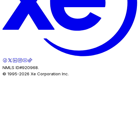
NMLS ID#920968.
© 1995-
2026
Xe Corporation Inc.