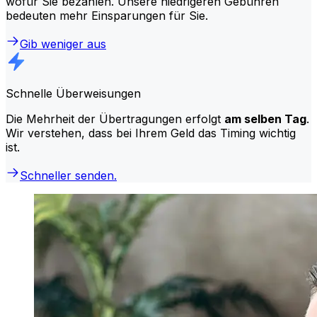
wofür Sie bezahlen. Unsere niedrigeren Gebühren
bedeuten mehr Einsparungen für Sie.
Gib weniger aus
Schnelle Überweisungen
Die Mehrheit der Übertragungen erfolgt
am selben Tag
.
Wir verstehen, dass bei Ihrem Geld das Timing wichtig
ist.
Schneller senden.