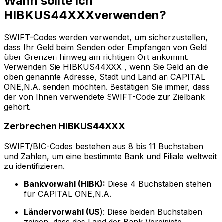
Wann sollte ich
HIBKUS44XXXverwenden?
SWIFT-Codes werden verwendet, um sicherzustellen,
dass Ihr Geld beim Senden oder Empfangen von Geld
über Grenzen hinweg am richtigen Ort ankommt.
Verwenden Sie HIBKUS44XXX , wenn Sie Geld an die
oben genannte Adresse, Stadt und Land an CAPITAL
ONE,N.A. senden möchten. Bestätigen Sie immer, dass
der von Ihnen verwendete SWIFT-Code zur Zielbank
gehört.
Zerbrechen HIBKUS44XXX
SWIFT/BIC-Codes bestehen aus 8 bis 11 Buchstaben
und Zahlen, um eine bestimmte Bank und Filiale weltweit
zu identifizieren.
Bankvorwahl (HIBK):
Diese 4 Buchstaben stehen
für CAPITAL ONE,N.A.
Ländervorwahl (US
): Diese beiden Buchstaben
zeigen, dass das Land der Bank Vereinigte