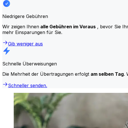
Niedrigere Gebühren
Wir zeigen Ihnen
alle Gebühren im Voraus
, bevor Sie Ih
mehr Einsparungen für Sie.
Gib weniger aus
Schnelle Überweisungen
Die Mehrheit der Übertragungen erfolgt
am selben Tag
. 
Schneller senden.