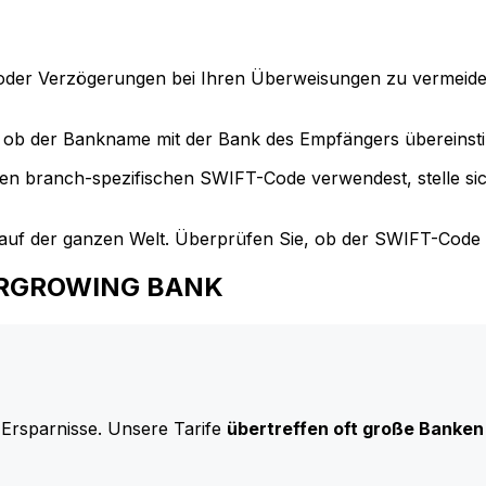
der Verzögerungen bei Ihren Überweisungen zu vermeide
ob der Bankname mit der Bank des Empfängers übereinst
en branch-spezifischen SWIFT-Code verwendest, stelle si
uf der ganzen Welt. Überprüfen Sie, ob der SWIFT-Code d
EVERGROWING BANK
 Ersparnisse. Unsere Tarife
übertreffen oft große Banken