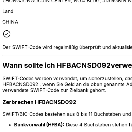
ZHONGJUNGUOJIN CENTER, NO.4 BLDG, JIANGBIN N
Land
CHINA
Der SWIFT-Code wird regelmäßig überprüft und aktualisie
Wann sollte ich HFBACNSD092verw
SWIFT-Codes werden verwendet, um sicherzustellen, da
HFBACNSD092 , wenn Sie Geld an die oben genannte Ad
verwendete SWIFT-Code zur Zielbank gehört.
Zerbrechen HFBACNSD092
SWIFT/BIC-Codes bestehen aus 8 bis 11 Buchstaben und Zah
Bankvorwahl (HFBA):
Diese 4 Buchstaben stehen