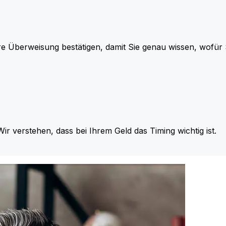
re Überweisung bestätigen, damit Sie genau wissen, wofü
Wir verstehen, dass bei Ihrem Geld das Timing wichtig ist.