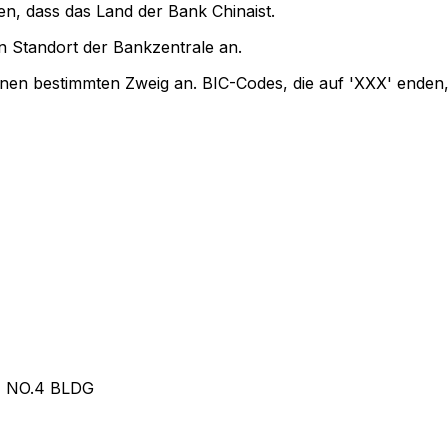
en, dass das Land der Bank Chinaist.
 Standort der Bankzentrale an.
inen bestimmten Zweig an. BIC-Codes, die auf 'XXX' enden,
 NO.4 BLDG